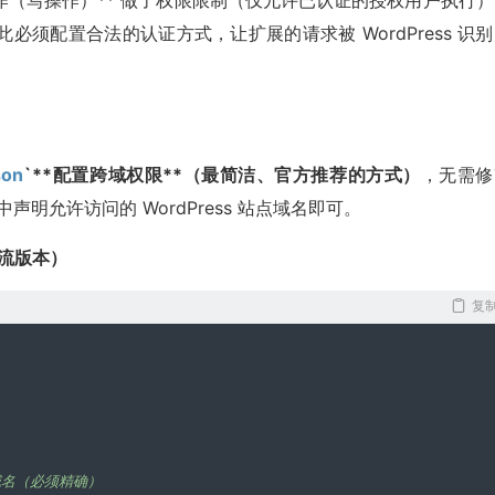
数据更新操作（写操作）** 做了权限限制（仅允许已认证的授权用户执行
须配置合法的认证方式，让扩展的请求被 WordPress 识
son
`**配置跨域权限**（最简洁、官方推荐的方式）
，无需修
中声明允许访问的 WordPress 站点域名即可。
主流版本）
复
点域名（必须精确）