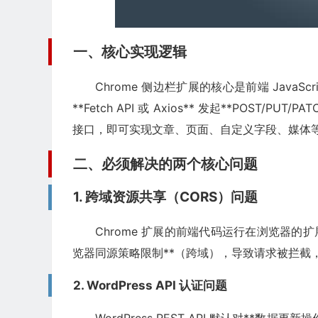
一、核心实现逻辑
Chrome 侧边栏扩展的核心是前端 Java
**Fetch API 或 Axios** 发起**POST/PUT/
接口，即可实现文章、页面、自定义字段、媒体等
二、必须解决的两个核心问题
1. 跨域资源共享（CORS）问题
Chrome 扩展的前端代码运行在浏览器的扩展隔
览器同源策略限制**（跨域），导致请求被拦截
2. WordPress API 认证问题