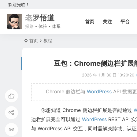
欢迎光临！
老罗悟道
首页
关注
平台
探路 • 体验 • 体系
首页
教程
豆包：Chrome侧边栏扩展能
2026 年 1 月 30 日 13:20:20
Chrome 侧边栏与
WordPress
API 数据
你想知道 Chrome 侧边栏扩展是否能通过
W
边栏扩展完全可以通过
WordPress
REST API
与 WordPress API 交互，同时需解决跨