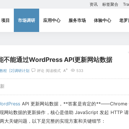
资讯
标签聚合
Tr
项目
市场调研
应用中心
服务市场
体验中心
老罗
不能通过WordPress API更新网站数据
教程
[2]调研计划
评论
阅读模式
533
更新
ordPress
API 更新网站数据，**答案是肯定的**——Chrome
 实现网站数据的更新操作，核心是借助 JavaScript 发起 HTTP 
域、认证两大关键问题，以下是完整的实现方案和关键细节：