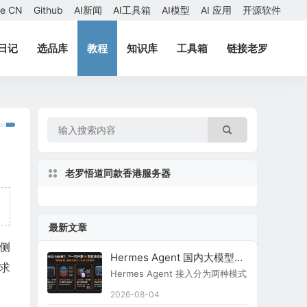
ae CN
Github
AI新闻
AI工具箱
AI模型
AI 应用
开源软件
日记
选品库
教程
知识库
工具箱
链接老罗
老罗悟道同款香港服务器
最新文章
 侧
Hermes Agent 国内大模型接入指南
请求
Hermes Agent 接入分为两种模式：原生内置
2026-08-04