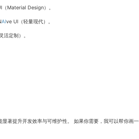
Material Design）。
N
AI
ve UI（轻量现代）。
S，灵活定制）。
能显著提升开发效率与可维护性。 如果你需要，我可以帮你画一