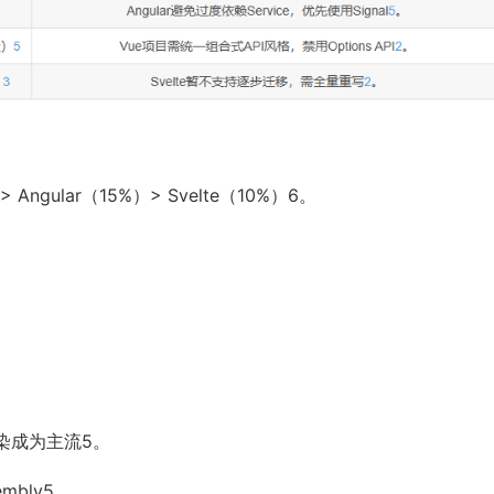
 Angular（15%）> Svelte（10%）6。
缘渲染成为主流5。
embly5。