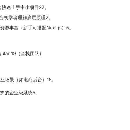
快速上手中小项目27。
合初学者理解底层原理2。
源丰富（新手可搭配Next.js）5。
ular 19（全栈团队）
交互场景（如电商后台）15。
维护的企业级系统5。