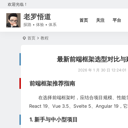
欢迎光临！
老罗悟道
首页
关注
平台
探路 • 体验 • 体系
首页
教程
最新前端框架选型对比与建议（R
2026 年 1 月 30 日 12:24:01
前端框架推荐指南
在选择前端框架时，应结合项目规模、性能
React 19、Vue 3.5、Svelte 5、Ang
1. 新手与中小型项目