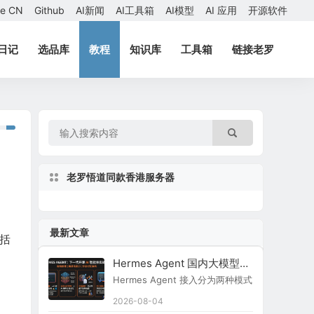
ae CN
Github
AI新闻
AI工具箱
AI模型
AI 应用
开源软件
日记
选品库
教程
知识库
工具箱
链接老罗
老罗悟道同款香港服务器
最新文章
括
Hermes Agent 国内大模型接入指南
Hermes Agent 接入分为两种模式：原生内置
2026-08-04