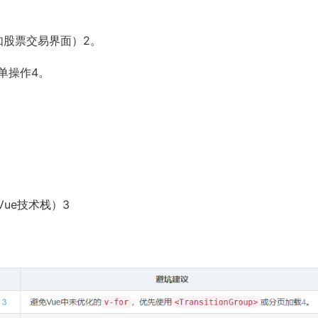
（如股票交易界面）2。
单操作4。
（Vue技术栈）3