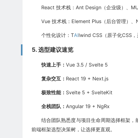
React 技术栈：Ant Design（企业级）、MUI（
Vue 技术栈：Element Plus（后台管理）、
个性化设计：T
AI
lwind CSS（原子化CS
5. 选型建议速览
快速上手：
Vue 3.5 / Svelte 5
复杂交互：
React 19 + Next.js
极致性能：
Svelte 5 + SvelteKit
全栈团队：
Angular 19 + NgRx
结合团队熟悉度与项目生命周期选择框架，
前端框架选型决策树，让选择更直观。