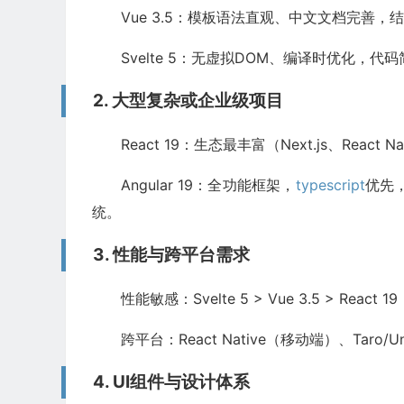
Vue 3.5：模板语法直观、中文文档完善，结合
Svelte 5：无虚拟DOM、编译时优化，
2. 大型复杂或企业级项目
React 19：生态最丰富（Next.js、Rea
Angular 19：全功能框架，
typescript
优先，
统。
3. 性能与跨平台需求
性能敏感：Svelte 5 > Vue 3.5 > R
跨平台：React Native（移动端）、Taro/U
4. UI组件与设计体系