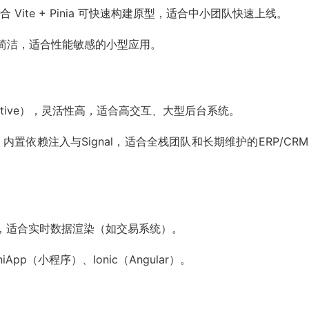
 Vite + Pinia 可快速构建原型，适合中小团队快速上线。
代码简洁，适合性能敏感的小型应用。
ct Native），灵活性高，适合高交互、大型后台系统。
内置依赖注入与Signal，适合全栈团队和长期维护的ERP/CR
eact 19，适合实时数据渲染（如交易系统）。
niApp（小程序）、Ionic（Angular）。