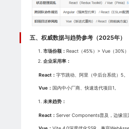
五、权威数据与趋势参考（2025年）
市场份额：
React（45%）> Vue（30%）>
企业采用率：
React：
字节跳动、阿里（中后台系统）5。
Vue：
国内中小厂商、快速迭代项目1。
未来趋势：
React：
Server Components普及，边
Vue：
Vite 4.0深度优化SSR，兼容WebAss