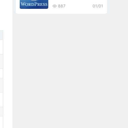
887
01/01