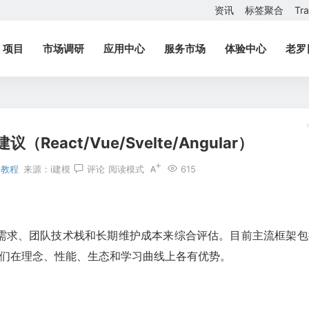
资讯
标签聚合
Tr
项目
市场调研
应用中心
服务市场
体验中心
老罗
eact/Vue/Svelte/Angular）
教程
来源：
i建模
评论
阅读模式
615
需求、团队技术栈和长期维护成本来综合评估。目前主流框架包
ular 19，它们在理念、性能、生态和学习曲线上各有优势。