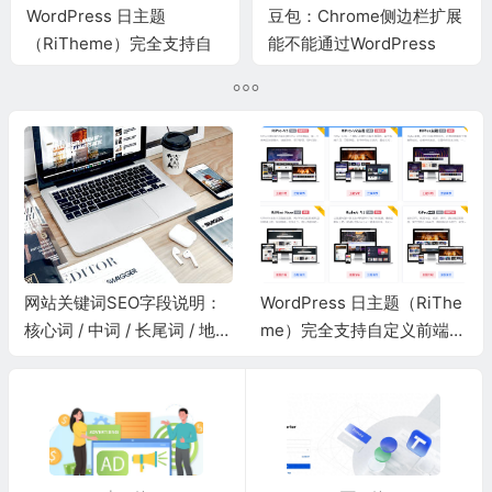
WordPress 日主题
豆包：Chrome侧边栏扩展
（RiTheme）完全支持自
能不能通过WordPress
定义前端样式、模板二次开
API更新网站数据
发
网站关键词SEO字段说明：
WordPress 日主题（RiThe
核心词 / 中词 / 长尾词 / 地域
me）完全支持自定义前端样
词 / 问答词 / 品牌词 / 时效词
式、模板二次开发