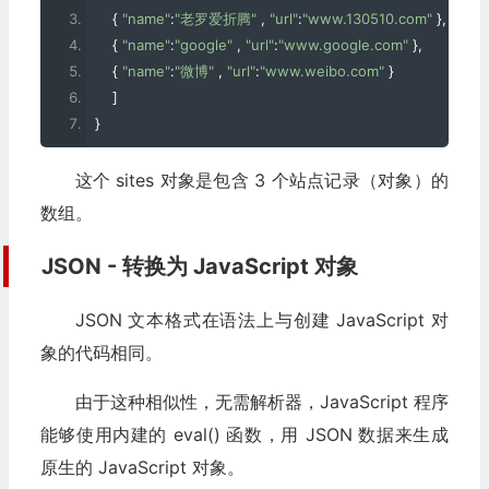
{
"name"
:
"老罗爱折腾"
,
"url"
:
"www.130510.com"
},
{
"name"
:
"google"
,
"url"
:
"www.google.com"
},
{
"name"
:
"微博"
,
"url"
:
"www.weibo.com"
}
]
}
这个 sites 对象是包含 3 个站点记录（对象）的
数组。
JSON - 转换为 JavaScript 对象
JSON 文本格式在语法上与创建 JavaScript 对
象的代码相同。
由于这种相似性，无需解析器，JavaScript 程序
能够使用内建的 eval() 函数，用 JSON 数据来生成
原生的 JavaScript 对象。