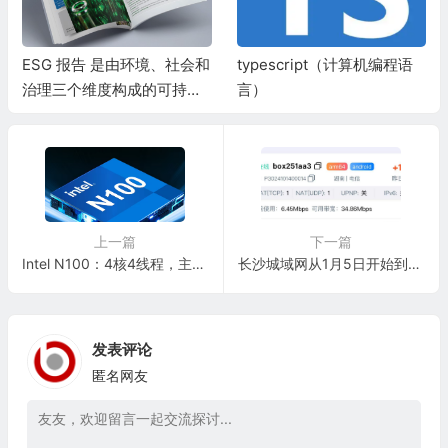
ESG 报告 是由环境、社会和
typescript（计算机编程语
治理三个维度构成的可持续
言）
发展评估体系
上一篇
下一篇
Intel N100：4核4线程，主频0.8GHz，睿频至高可达 3.40 GHz
长沙城域网从1月5日开始到目前已经利用SA对4000个疑似PCDN家宽用户进行流量压制
发表评论
匿名网友