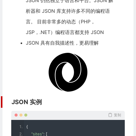
JSON 仍然独立于语言和平台。JSON 解
析器和 JSON 库支持许多不同的编程语
言。 目前非常多的动态（PHP，
JSP，.NET）编程语言都支持 JSON
JSON 具有自我描述性，更易理解
JSON 实例
复制
{
"sites"
:
[