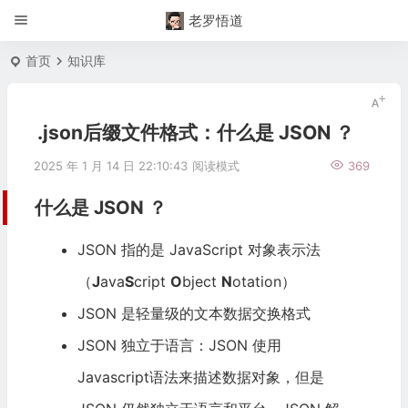
老罗悟道
首页
知识库
.json后缀文件格式：什么是 JSON ？
2025 年 1 月 14 日 22:10:43
阅读模式
369
什么是
JSON
？
JSON
指的是 JavaScript 对象表示法
（
J
ava
S
cript
O
bject
N
otation）
JSON 是轻量级的文本数据交换格式
JSON 独立于语言：JSON 使用
Javascript语法来描述数据对象，但是