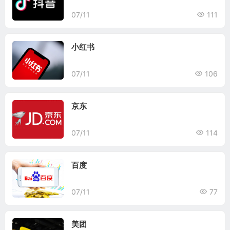
07/11
111
小红书
07/11
106
京东
07/11
114
百度
07/11
77
美团