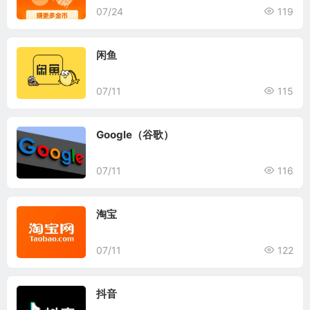
07/24
119
闲鱼
07/11
115
Google（谷歌）
07/11
116
淘宝
07/11
122
抖音