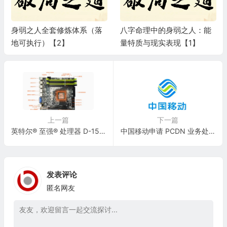
身弱之人全套修炼体系（落
八字命理中的身弱之人：能
地可执行）【2】
量特质与现实表现【1】
上一篇
下一篇
英特尔® 至强® 处理器 D-1581 24M 高速缓存， 1.80 GHz
中国移动申请 PCDN 业务处理专利，能够精确识别 PCDN 调度请求数据流并封堵
发表评论
匿名网友