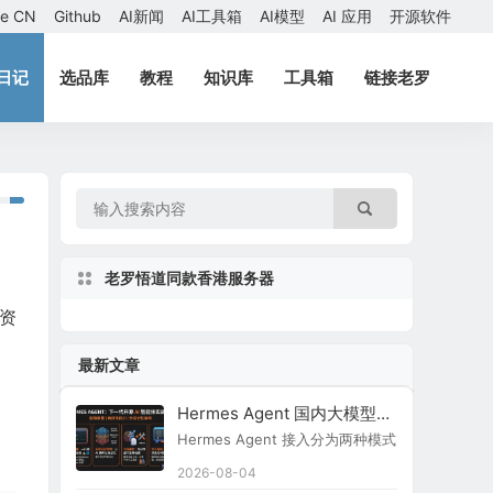
ae CN
Github
AI新闻
AI工具箱
AI模型
AI 应用
开源软件
日记
选品库
教程
知识库
工具箱
链接老罗
老罗悟道同款香港服务器
资
最新文章
Hermes Agent 国内大模型接入指南
Hermes Agent 接入分为两种模式：原生内置
2026-08-04