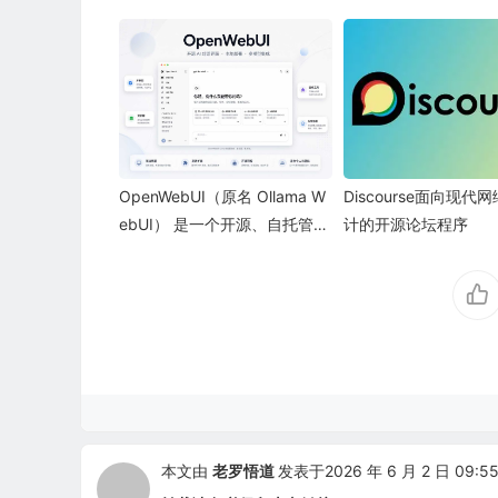
OpenWebUI（原名 Ollama W
Discourse面向现代
ebUI） 是一个开源、自托管、
计的开源论坛程序
隐私优先的 AI 聊天界面与平台
本文由
老罗悟道
发表于2026 年 6 月 2 日 09:55