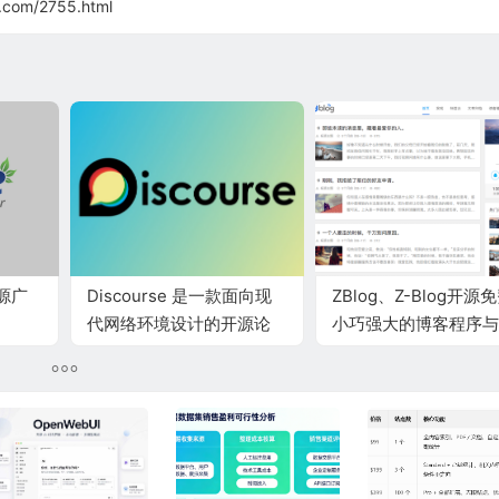
.com/2755.html
开源广
Discourse 是一款面向现
ZBlog、Z-Blog开源
代网络环境设计的开源论
小巧强大的博客程序与
坛程序
CMS建站系统