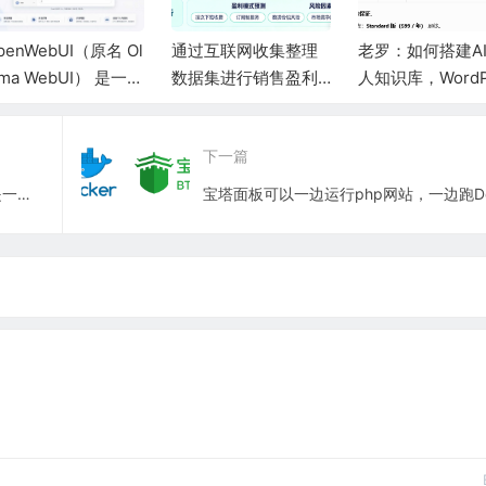
penWebUI（原名 Ol
通过互联网收集整理
老罗：如何搭建AI
ama WebUI） 是一个
数据集进行销售盈利
人知识库，WordP
源、自托管、隐私
是否可行？
s + AI 对话插件
先的 AI 聊天界面与
下一篇
台
OpenWebUI（原名 Ollama WebUI） 是一个开源、自托管、隐私优先的 AI 聊天界面与平台