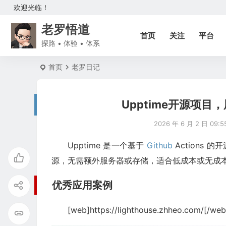
欢迎光临！
老罗悟道
首页
关注
平台
探路 • 体验 • 体系
首页
老罗日记
Upptime开源项
2026 年 6 月 2 日 09:5
Upptime 是一个基于
Github
Actions
源，无需额外服务器或存储，适合低成本或无成
优秀应用案例
[web]https://lighthouse.zhheo.com/[/web