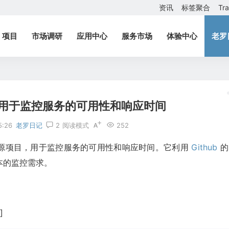
资讯
标签聚合
Tr
项目
市场调研
应用中心
服务市场
体验中心
老罗
目，用于监控服务的可用性和响应时间
5:26
老罗日记
2
阅读模式
252
 的开源项目，用于监控服务的可用性和响应时间。它利用
Github
的
本的监控需求。
]