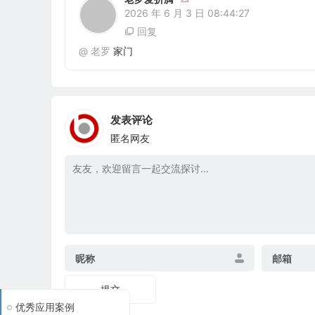
2026 年 6 月 3 日 08:44:27
回复
@
老罗
家门
发表评论
匿名网友
昵称
邮箱
提交
优秀应用案例