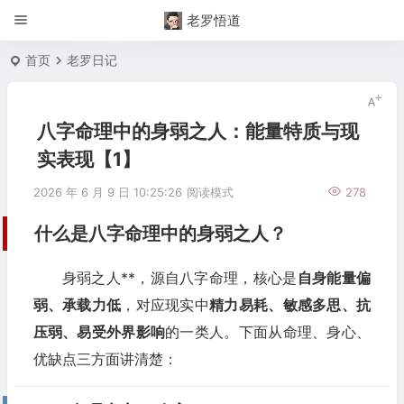
老罗悟道
首页
老罗日记
八字命理中的身弱之人：能量特质与现
实表现【1】
2026 年 6 月 9 日 10:25:26
阅读模式
278
什么是八字命理中的身弱之人？
身弱之人**，源自八字命理，核心是
自身能量偏
弱、承载力低
，对应现实中
精力易耗、敏感多思、抗
压弱、易受外界影响
的一类人。下面从命理、身心、
优缺点三方面讲清楚：