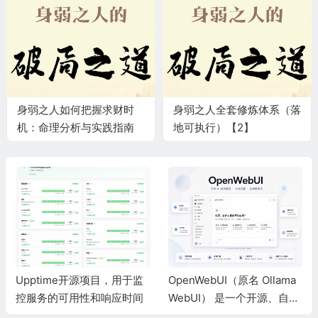
身弱之人如何把握求财时
身弱之人全套修炼体系（落
机：命理分析与实践指南
地可执行）【2】
【3】
Upptime开源项目，用于监
OpenWebUI（原名 Ollama
控服务的可用性和响应时间
WebUI） 是一个开源、自托
管、隐私优先的 AI 聊天界面