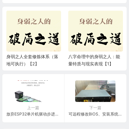
身弱之人全套修炼体系（落
八字命理中的身弱之人：能
地可执行）【2】
量特质与现实表现【1】
上一篇
下一篇
放弃ESP32单片机驱动步进电机方案，还是拼夕夕调速更有性价比
可远程修改BIOS、安装系统等强大的远程控制系统–玩客云刷One-KVM系统