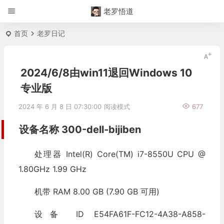
老罗悟道
首页
老罗日记
‎2024/‎6/‎8由win11退回Windows 10
专业版
2024 年 6 月 8 日 07:30:00
阅读模式
677
设备名称 300-dell-bijiben
处理器 Intel(R) Core(TM) i7-8550U CPU @
1.80GHz 1.99 GHz
机带 RAM 8.00 GB (7.90 GB 可用)
设备 ID E54FA61F-FC12-4A38-A858-