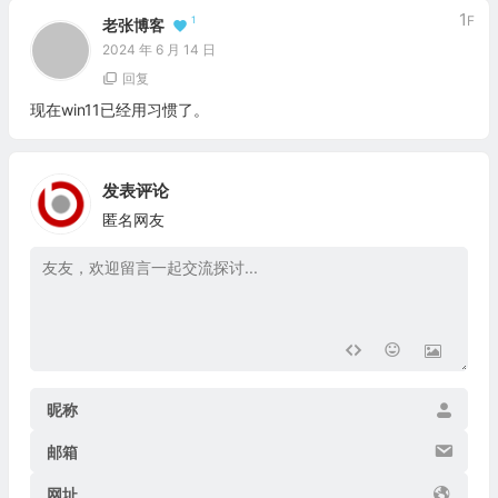
1
F
1
老张博客
2024 年 6 月 14 日
回复
现在win11已经用习惯了。
发表评论
匿名网友
昵称
邮箱
网址