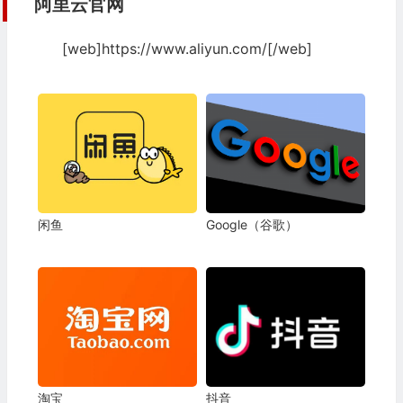
阿里云
官网
[web]https://www.aliyun.com/[/web]
闲鱼
Google（谷歌）
淘宝
抖音