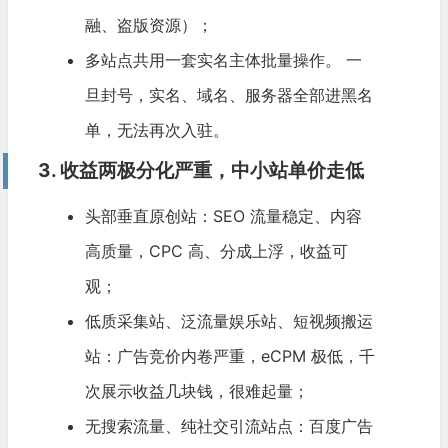
融、盗版资源）；
多站点共用一套实名主体批量操作。 一
旦封号，实名、域名、服务器全部进黑名
单，无法再次入驻。
3. 收益两极分化严重，中小站单价走低
头部垂直原创站：SEO 流量稳定、内容
高质量，CPC 高、分成上浮，收益可
观；
低质采集站、泛流量娱乐站、短视频搬运
站：广告竞价内卷严重，e
CPM
极低，千
次展示收益几块钱，很难起量；
无搜索流量、纯社交引流站点：百度广告