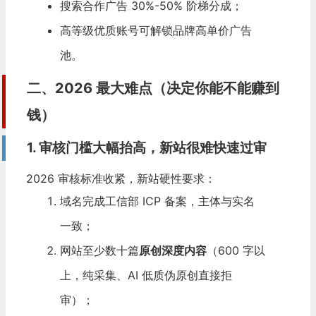
搜索合作广告 30%-50% 阶梯分成；
高等级优质账号可解锁品牌高单价广告
池。
二、2026 最大难点（决定你能不能赚到
钱）
1. 审核门槛大幅抬高，新站很难快速过审
2026 审核标准收紧，新站硬性要求：
域名完成工信部 ICP 备案，主体与实名
一致；
网站至少数十篇
原创深度内容
（600 字以
上，纯采集、
AI
低质伪原创直接拒
审）；