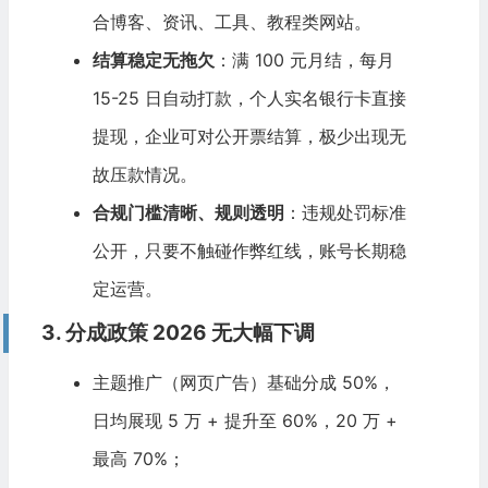
合博客、资讯、工具、教程类网站。
结算稳定无拖欠
：满 100 元月结，每月
15-25 日自动打款，个人实名银行卡直接
提现，企业可对公开票结算，极少出现无
故压款情况。
合规门槛清晰、规则透明
：违规处罚标准
公开，只要不触碰作弊红线，账号长期稳
定运营。
3. 分成政策 2026 无大幅下调
主题推广（网页广告）基础分成 50%，
日均展现 5 万 + 提升至 60%，20 万 +
最高 70%；