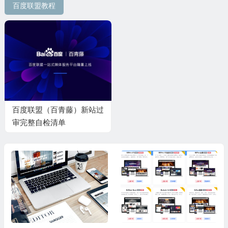
百度联盟教程
百度联盟（百青藤）新站过
审完整自检清单