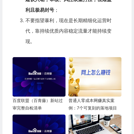
利且极易封号
；
不要指望暴利，现在是长期精细化运营时
代，靠持续优质内容稳定流量才能持续变
现。
百度联盟（百青藤）新站过
普通人零成本网赚真实案
审完整自检清单
例：7个可复刻的落地项目