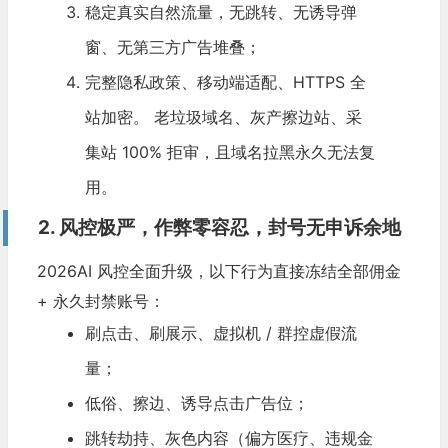
稳定真实自然流量，无跳转、无诱导弹
窗、无第三方广告堆叠；
完整隐私政策、移动端适配、HTTPS 全
站加密。 老垃圾域名、灰产擦边站、采
集站 100% 拒审，且域名拉黑永久无法复
用。
2. 风控极严，作弊零容忍，封号无申诉余地
2026
AI
风控全面升级，以下行为直接冻结全部佣金
+ 永久封禁账号：
刷点击、刷展示、虚拟机 / 群控虚假流
量；
低俗、擦边、诱导点击广告位；
跳转劫持、灰色内容（偏方医疗、违规金