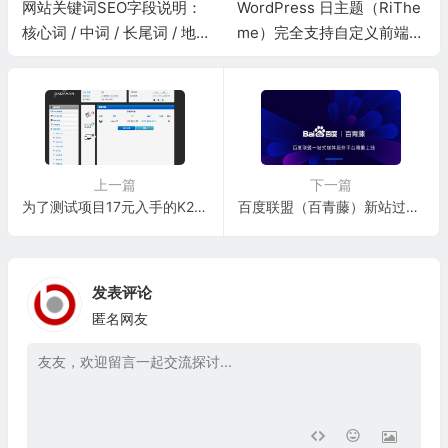
网站关键词SEO字段说明：
WordPress 日主题（RiThe
核心词 / 中词 / 长尾词 / 地域
me）完全支持自定义前端样
词 / 问答词 / 品牌词 / 时效词
式、模板二次开发
上一篇
下一篇
为了测试项目17元入手的K2砸手上了刷个老毛子固件做无线路由器
百度联盟（百青藤）新站过审完整自检清单
发表评论
匿名网友