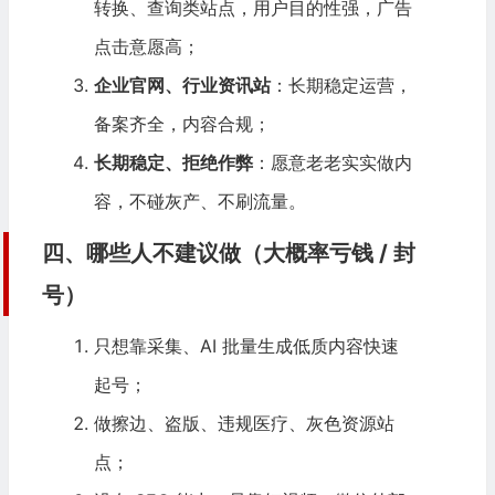
转换、查询类站点，用户目的性强，广告
点击意愿高；
企业官网、行业资讯站
：长期稳定运营，
备案齐全，内容合规；
长期稳定、拒绝作弊
：愿意老老实实做内
容，不碰灰产、不刷流量。
四、哪些人不建议做（大概率亏钱 / 封
号）
只想靠采集、AI 批量生成低质内容快速
起号；
做擦边、盗版、违规医疗、灰色资源站
点；