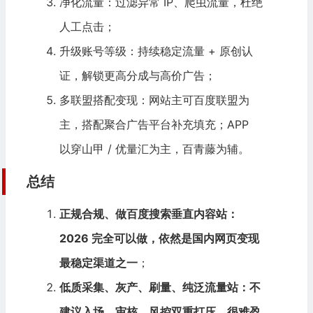
净化流量：过滤异常 IP、爬虫流量，杜绝
人工点击；
升级账号等级：持续稳定流量 + 原创认
证，解锁更高分成与高价广告；
多联盟搭配变现：网站主可百度联盟为
主，搭配聚合广告平台补充填充；APP
以穿山甲 / 优量汇为主，百青藤为辅。
总结
正规合规、做百度搜索垂直内容站：
2026 完全可以做，依然是国内网页变现
最稳定渠道之一
；
低质采集、灰产、刷量、纯泛流量站：不
建议入场，审核、风控双重打压，很难盈