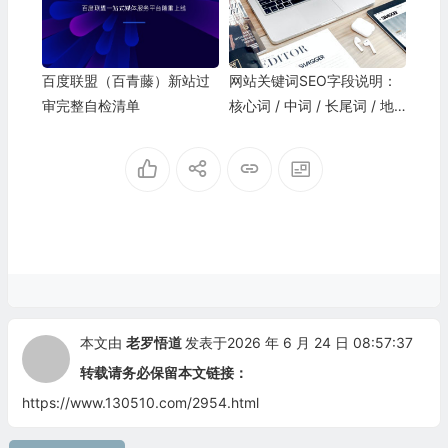
百度联盟（百青藤）新站过
网站关键词SEO字段说明：
审完整自检清单
核心词 / 中词 / 长尾词 / 地
域词 / 问答词 / 品牌词 / 时
效词
本文由
老罗悟道
发表于2026 年 6 月 24 日 08:57:37
转载请务必保留本文链接：
https://www.130510.com/2954.html