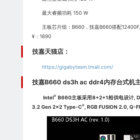
最大睿频功耗 150 W
主板芯片组：B660，技嘉B660搭配12400F/1
¥：1890
技嘉天猫店：
https://gigabytesm.tmall.com/
技嘉B660 ds3h ac ddr4内存台式机
®
Intel
B660主板采用8+2+1相供电设计, DDR
®
3.2 Gen 2x2 Type-C
, RGB FUSION 2.0, Q-Flas