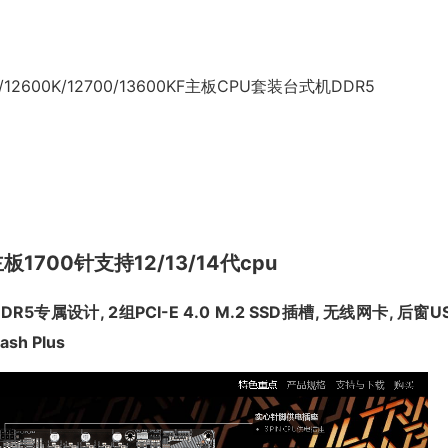
2600K/12700/13600KF主板CPU套装台式机DDR5
主板1700针支持12/13/14代cpu
5专属设计, 2组PCI-E 4.0 M.2 SSD插槽, 无线网卡​, 后窗U
h Plus​​​