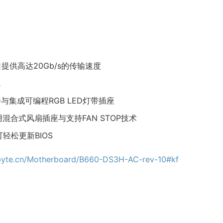
提供高达20Gb/s的传输速度​​​​
​
ED与集成可编程RGB LED灯带插座
合式风扇插座与支持FAN STOP技术​​
更新BIOS​​​​
byte.cn/Motherboard/B660-DS3H-AC-rev-10#kf