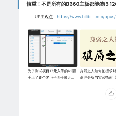
慎重！不是所有的B660主板都能装i5 12
UP主观点：
https://www.bilibili.com/op
为了测试项目17元入手的K2砸
身弱之人如何把握求
手上了刷个老毛子固件做无线
命理分析与实践指南【
路由器