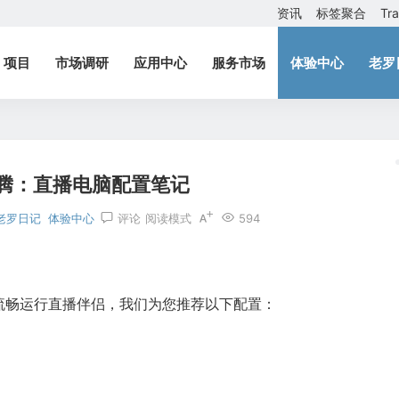
资讯
标签聚合
Tr
项目
市场调研
应用中心
服务市场
体验中心
老罗
腾：直播电脑配置笔记
老罗日记
体验中心
评论
阅读模式
594
流畅运行直播伴侣，我们为您推荐以下配置：