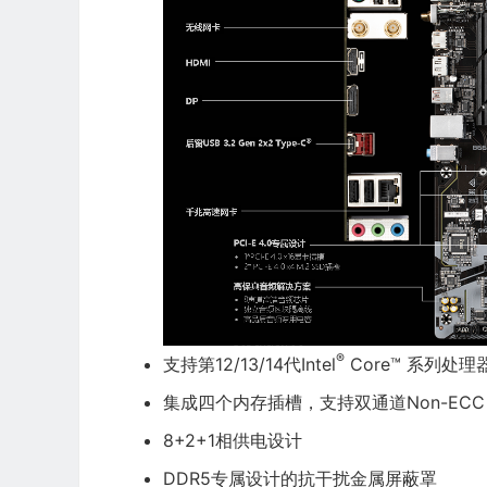
®
支持第12/13/14代Intel
Core™ 系列处理器​
集成四个内存插槽，支持双通道Non-ECC 
8+2+1相供电设计​​
DDR5专属设计的抗干扰金属屏蔽罩​