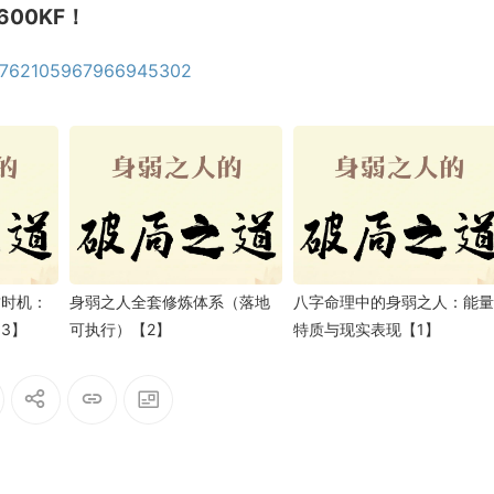
600KF！
us/762105967966945302
财时机：
身弱之人全套修炼体系（落地
八字命理中的身弱之人：能量
3】
可执行）【2】
特质与现实表现【1】