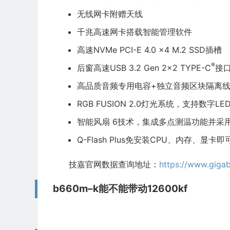
无线网卡附赠天线​​
千兆高速网卡搭载智能管理软件
高速NVMe PCI-E 4.0 x4 M.2​​ SSD插槽
®
后窗高速USB 3.2 Gen 2x2 TYPE-C
接口
高品质音频专用电容+独立音频区块隔离线
RGB FUSION 2.0灯光系统，支持数字L
智能风扇 6技术，集成多点测温功能并采用混
Q-Flash Plus免安装CPU、内存、显卡即可轻松
技嘉官网数据查询地址：
https://www.giga
b660m–k能不能带动12600kf