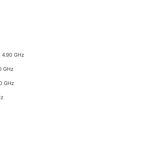
4.90 GHz
0 GHz
0 GHz
Hz