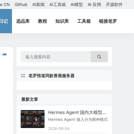
ae CN
Github
AI新闻
AI工具箱
AI模型
AI 应用
开源软件
日记
选品库
教程
知识库
工具箱
链接老罗
老罗悟道同款香港服务器
最新文章
Hermes Agent 国内大模型接入指南
Hermes Agent 接入分为两种模式：原生内置
2026-08-04