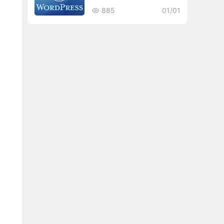
885
01/01