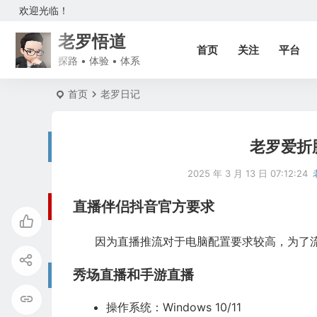
欢迎光临！
老罗悟道
首页
关注
平台
探路 • 体验 • 体系
首页
老罗日记
老罗爱折
2025 年 3 月 13 日 07:12:24
直播伴侣抖音官方要求
因为直播推流对于电脑配置要求较高，为了
秀场直播和手游直播
操作系统：Windows 10/11