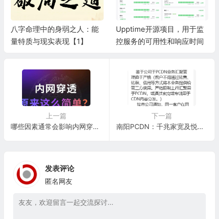
Upptime开源项目，用于监
OpenWebUI（原名 Ollama
控服务的可用性和响应时间
WebUI） 是一个开源、自托
管、隐私优先的 AI 聊天界面
与平台
上一篇
下一篇
哪些因素通常会影响内网穿透的带宽速度
南阳PCDN：千兆家宽及悦享快线达到3条及3条以上的需走协配经市政企市网络部共同审批
发表评论
匿名网友