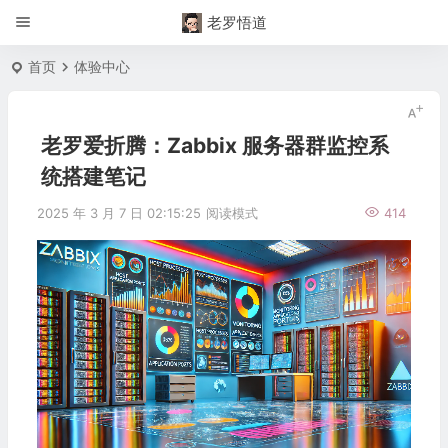
老罗悟道
首页
体验中心
老罗爱折腾：Zabbix 服务器群监控系
统搭建笔记
2025 年 3 月 7 日 02:15:25
阅读模式
414