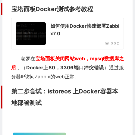
宝塔面板Docker测试参考教程
如何使用Docker快速部署Zabbi
x7.0
330
老罗在
宝塔面板关闭网站web，mysql数据库之
后
，（
Docker上80，3306端口冲突错误
）通过服
务器IP访问Zabbix的web正常。
第二步尝试：istoreos 上Docker容器本
地部署测试