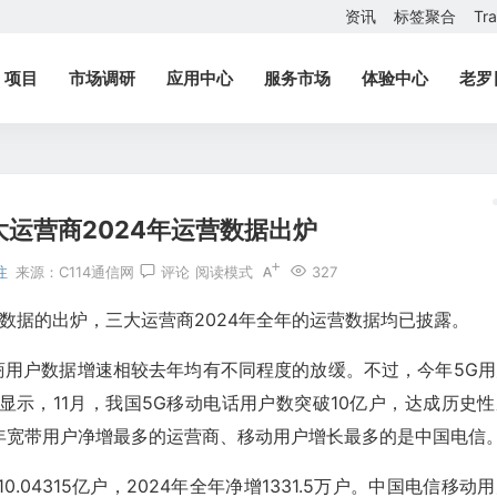
资讯
标签聚合
Tr
项目
市场调研
应用中心
服务市场
体验中心
老罗
运营商2024年运营数据出炉
注
来源：
C114通信网
评论
阅读模式
327
营数据的出炉，三大运营商2024年全年的运营数据均已披露。
商用户数据增速相较去年均有不同程度的放缓。不过，今年5G用
示，11月，我国5G移动电话用户数突破10亿户，达成历史性
年宽带用户净增最多的运营商、移动用户增长最多的是中国电信
04315亿户，2024年全年净增1331.5万户。中国电信移动