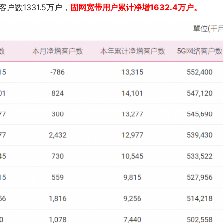
户数1331.5万户，
固网宽带用户累计净增1632.4万户。