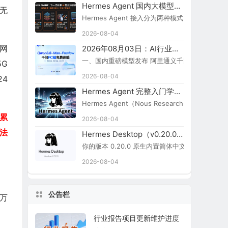
Hermes Agent 国内大模型接入指南
，无
Hermes Agent 接入分为两种模式：原生内置
2026-08-04
网
2026年08月03日：AI行业新闻简报
一、国内重磅模型发布 阿里通义千问 Qwen3.8-Ma
5G
2026-08-04
24
Hermes Agent 完整入门学习路线图
Hermes Agent（Nous Research）
户累
2026-08-04
无法
Hermes Desktop（v0.20.0）切换简体中文步骤
你的版本 0.20.0 原生内置简体中文，无需额外汉化包：
2026-08-04
公告栏
8万
行业报告项目更新维护进度