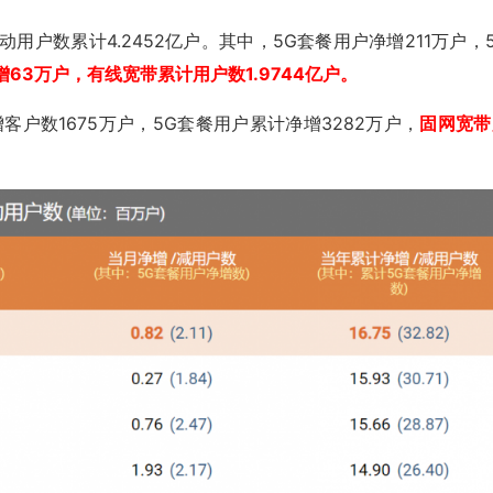
用户数累计4.2452亿户。其中，5G套餐用户净增211万户，
63万户，有线宽带累计用户数1.9744亿户。
客户数1675万户，5G套餐用户累计净增3282万户，
固网宽带