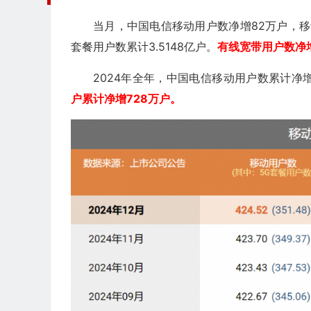
当月，中国电信移动用户数净增82万户，移动
套餐用户数累计3.5148亿户。
有线宽带用户数净增
2024年全年，中国电信移动用户数累计净增
户累计净增728万户。