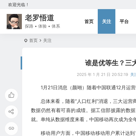
欢迎光临！
老罗悟道
首页
关注
平台
探路 • 体验 • 体系
首页
关注
谁是优等生？三大
2025 年 1 月 21 日 20:52:19
关
1月21日消息（颜翊）随着中国联通12月运
总体来看，随着“人口红利”消退，三大运营
数据仍然有着可喜的成绩。据工信部披露的数据显
就。单纯从数据维度来看，中国移动再次成为全
移动用户方面，中国移动移动用户累计达到10.