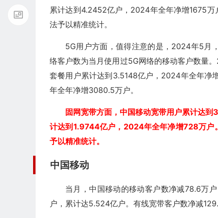
累计达到4.2452亿户，2024年全年净增1
法予以精准统计。
5G用户方面，值得注意的是，2024年5月
络客户数为当月使用过5G网络的移动客户数量。2
套餐用户累计达到3.5148亿户，2024年全年净增
年全年净增3080.5万户。
固网宽带方面，中国移动宽带用户累计达到3.1
计达到1.9744亿户，2024年全年净增72
予以精准统计。
中国移动
当月，中国移动的移动客户数净减78.6万户，
户，累计达5.524亿户。有线宽带客户数净减129.