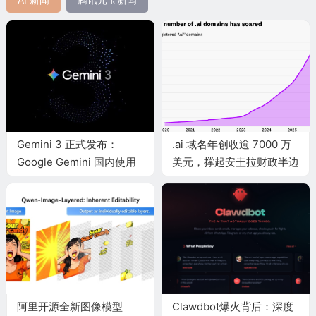
Gemini 3 正式发布：
.ai 域名年创收逾 7000 万
Google Gemini 国内使用
美元，撑起安圭拉财政半边
教程、功能评测与 GPT-5
天
对比
阿里开源全新图像模型
Clawdbot爆火背后：深度