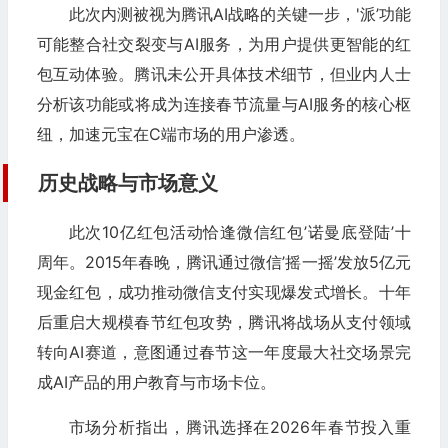
此次内测被视为腾讯AI战略的关键一步，'派’功能
可能整合社交裂变与AI服务，为用户提供更智能的红
包互动体验。腾讯未公开具体技术细节，但业内人士
分析该功能或将成为连接春节流量与AI服务的核心枢
纽，加速元宝在C端市场的用户渗透。
历史战略与市场意义
此次10亿红包活动恰逢微信红包’诺曼底登陆’十
周年。2015年春晚，腾讯通过微信’摇一摇’发放5亿元
现金红包，成功推动微信支付实现爆发式增长。十年
后重启大规模春节红包攻势，腾讯将战场从支付领域
转向AI赛道，意图通过春节这一年度最大社交场景完
成AI产品的用户教育与市场卡位。
市场分析指出，腾讯选择在2026年春节投入重