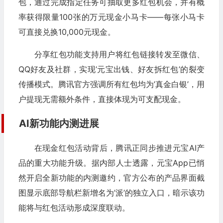
包，通过完成指定任务可抽取更多红包机会，并有概
率获得限量100张的万元现金小马卡——每张小马卡
可直接兑换10,000元现金。
分享红包功能支持用户将红包链接转发至微信、
QQ好友及社群，实现’元宝出钱、好友拆红包’的裂变
传播模式。腾讯官方强调所有红包均为’真金白银’，用
户提现无需额外条件，直接体现为可支配现金。
AI新功能内测进展
在现金红包活动背后，腾讯正同步推进元宝AI产
品的重大功能升级。据内部人士透露，元宝App已悄
然开启全新功能的内测邀约，官方公布的产品界面截
图显示底部导航栏新增名为’派’的独立入口，暗示该功
能将与红包活动形成深度联动。