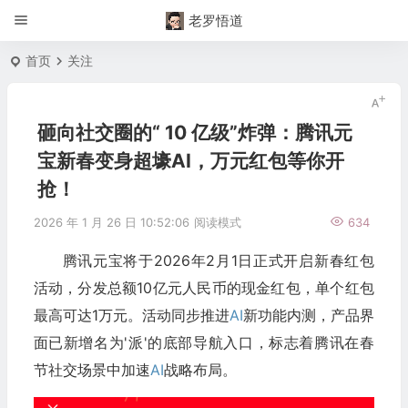
老罗悟道
首页
关注
砸向社交圈的“ 10 亿级”炸弹：腾讯元
宝新春变身超壕AI，万元红包等你开
抢！
2026 年 1 月 26 日 10:52:06
阅读模式
634
腾讯元宝将于2026年2月1日正式开启新春红包
活动，分发总额10亿元人民币的现金红包，单个红包
最高可达1万元。活动同步推进
AI
新功能内测，产品界
面已新增名为'派'的底部导航入口，标志着腾讯在春
节社交场景中加速
AI
战略布局。