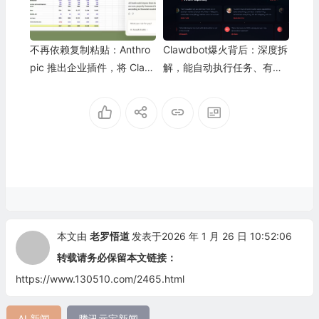
不再依赖复制粘贴：Anthro
Clawdbot爆火背后：深度拆
pic 推出企业插件，将 Clau
解，能自动执行任务、有持
de 嵌入 Office 直面微软 Op
久记忆的AI到底多恐怖？
enAI 竞争
本文由
老罗悟道
发表于2026 年 1 月 26 日 10:52:06
转载请务必保留本文链接：
https://www.130510.com/2465.html
AI 新闻
腾讯元宝新闻