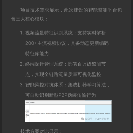
项目技术需求显示，此次建设的智能监测平台包
含三大核心模块：
视频流量特征识别系统：支持实时解析
200+主流视频协议，具备动态更新编码
特征库能力
终端探针管理系统：部署百万级监测节
点，实现全链路流量质量可视化监控
智能风控对抗体系：集成机器学习算法，
可自动识别新型P2P伪装传输行为
技术方案对比显示：