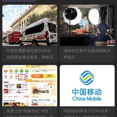
中国联通圆满完成2025年
湖南东安数字化建设赋能乡
全国两会通信服务、网络安
村振兴
全和信息化服务保障工作
美团上线“明厨亮灶”专区：
中国移动申请 PCDN 业务