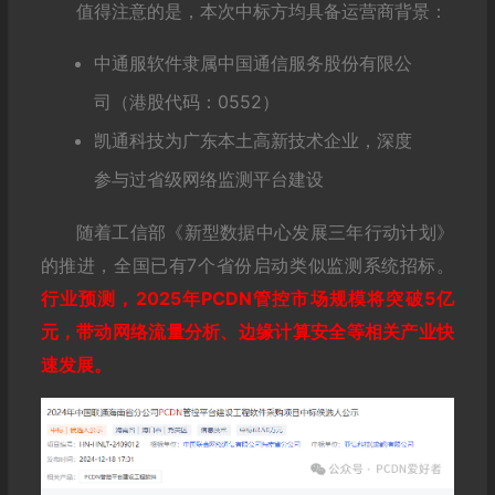
值得注意的是，本次中标方均具备运营商背景：
中通服软件隶属中国通信服务股份有限公
司（港股代码：0552）
凯通科技为广东本土高新技术企业，深度
参与过省级网络监测平台建设
随着工信部《新型数据中心发展三年行动计划》
的推进，全国已有7个省份启动类似监测系统招标。
行业预测，2025年PCDN管控市场规模将突破5亿
元，带动网络流量分析、边缘计算安全等相关产业快
速发展。