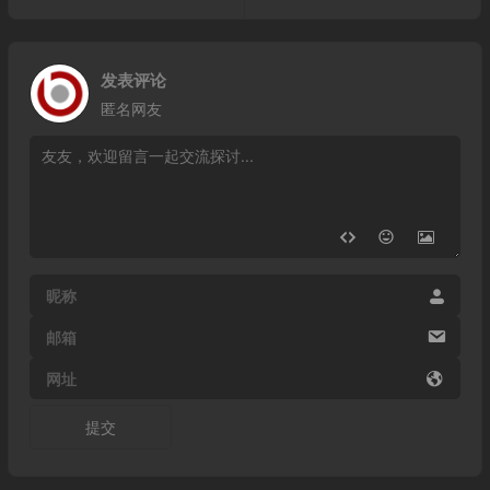
发表评论
匿名网友
昵称
邮箱
网址
提交