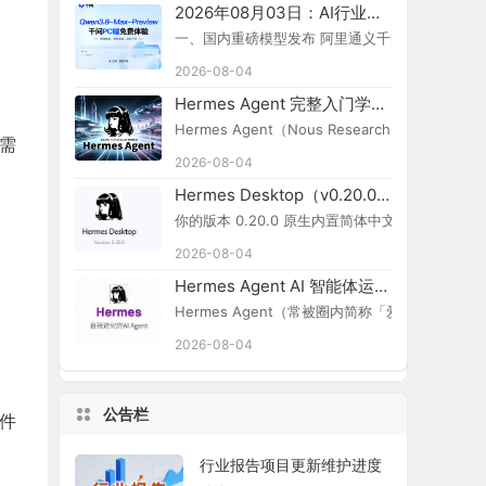
2026年08月03日：AI行业新闻简报
一、国内重磅模型发布 阿里通义千问 Qwen3.8-Ma
2026-08-04
Hermes Agent 完整入门学习路线图
Hermes Agent（Nous Research）
需
2026-08-04
Hermes Desktop（v0.20.0）切换简体中文步骤
你的版本 0.20.0 原生内置简体中文，无需额外汉化包：
2026-08-04
Hermes Agent AI 智能体运行引擎
Hermes Agent（常被圈内简称「爱马仕 Agent
2026-08-04
公告栏
软件
行业报告项目更新维护进度