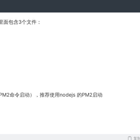
里面包含3个文件：
PM2命令启动），推荐使用nodejs 的PM2启动
复