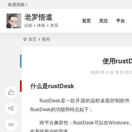
欢迎光临！
老罗悟道
首页
关注
平台
探路 • 体验 • 体系
首页
教程
使用rus
2025 年 2 月 10 日 01:
什么是rustDesk
‌RustDesk‌是一款开源的远程桌面控
RustDesk的功能和特点如下：
‌跨平台兼容性‌：RustDesk可以在Window
作系统用户的需求‌。