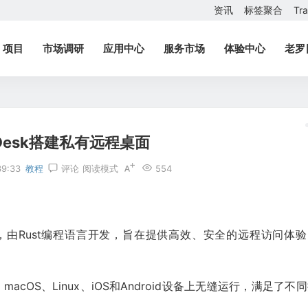
资讯
标签聚合
Tr
项目
市场调研
应用中心
服务市场
体验中心
老罗
tDesk搭建私有远程桌面
39:33
教程
评论
阅读模式
554
制软件，由Rust编程语言开发，旨在提供高效、安全的远程访问体
s、macOS、Linux、iOS和Android设备上无缝运行，满足了不