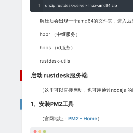
unzip rustdesk
-
server
-
linux
-
amd64
.
zip
解压后会出现一个amd64的文件夹，进入后
hbbr （中继服务）
hbbs （id服务）
rustdesk-utils
启动 rustdesk服务端
（这里可以直接启动，也可用通过nodejs 的
1、安装PM2工具
（官网地址：
PM2 - Home
）