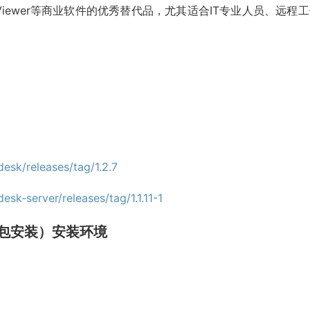
mViewer等商业软件的优秀替代品，尤其适合IT专业人员、远程
desk/releases/tag/1.2.7
esk-server/releases/tag/1.1.11-1
包安装）安装环境