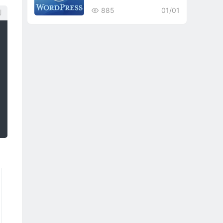
885
01/01
制