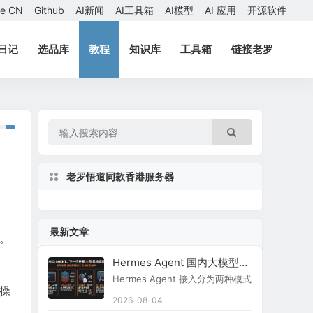
ae CN
Github
AI新闻
AI工具箱
AI模型
AI 应用
开源软件
日记
选品库
教程
知识库
工具箱
链接老罗
老罗悟道同款香港服务器
最新文章
验。
Hermes Agent 国内大模型接入指南
Hermes Agent 接入分为两种模式：原生内置
同操
2026-08-04