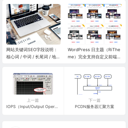
网站关键词SEO字段说明：
WordPress 日主题（RiThe
核心词 / 中词 / 长尾词 / 地域
me）完全支持自定义前端样
词 / 问答词 / 品牌词 / 时效词
式、模板二次开发
上一篇
下一篇
IOPS（Input/Output Operations Per Second）计算
PCDN服务器汇聚方案