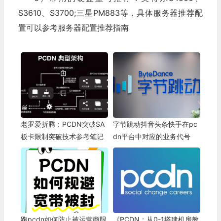
S3610、S3700;三星PM883等，具体服务器推荐配
置可以参考服务器配置推荐指南
老罗爱折腾：PCDN突破SA
字节跳动抖音头条快手在pc
板卡限制突破技术参考笔记
dn平台中对应的业务代号
跑pcdn如何防止被运营商限
《PCDN：从0-1搭建机房教