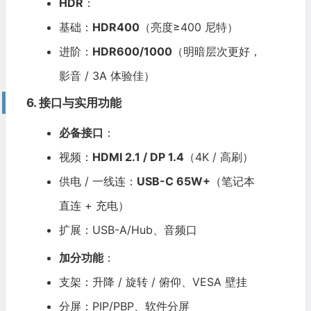
HDR
：
基础：
HDR400
（亮度≥400 尼特）
进阶：
HDR600/1000
（明暗层次更好，
影音 / 3A 体验佳）
6. 接口与实用功能
必备接口
：
视频：
HDMI 2.1 / DP 1.4
（4K / 高刷）
供电 / 一线连：
USB-C 65W+
（笔记本
直连 + 充电）
扩展：USB-A/Hub、音频口
加分功能
：
支架：升降 / 旋转 / 俯仰、VESA 壁挂
分屏：PIP/PBP、软件分屏