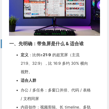
一、先明确：带鱼屏是什么 & 适合谁
定义
：比例≥
21:9
的超宽屏（主流
21:9、32:9），比 16:9 多约 30% 横向
视野。
适合人群
办公 / 多任务：多窗口并排、代码 / 表格
/ 文档同屏
内容创作：视频剪辑、长 timeline、多轨