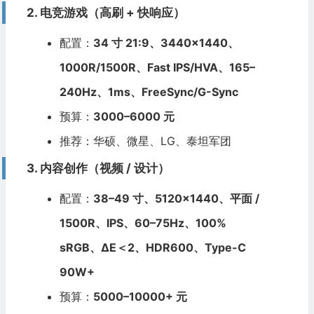
2. 电竞游戏（高刷 + 快响应）
配置：
34 寸 21:9、3440×1440、
1000R/1500R、Fast IPS/HVA、165–
240Hz、1ms、FreeSync/G-Sync
预算：
3000–6000 元
推荐：华硕、微星、LG、泰坦军团
3. 内容创作（视频 / 设计）
配置：
38–49 寸、5120×1440、平面 /
1500R、IPS、60–75Hz、100%
sRGB、ΔE＜2、HDR600、Type-C
90W+
预算：
5000–10000+ 元