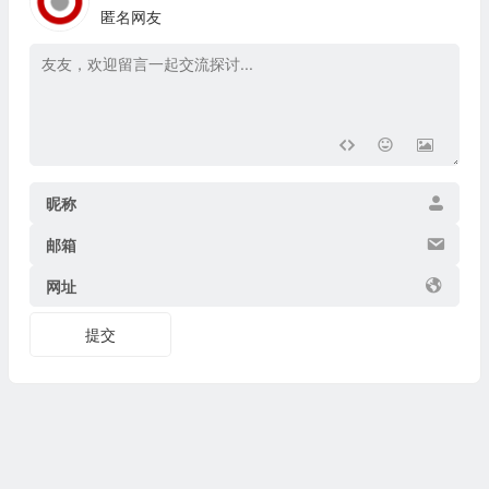
匿名网友
昵称
邮箱
网址
提交