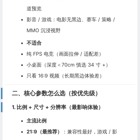
道预览
影音 / 游戏：电影无黑边、赛车 / 策略 /
MMO 沉浸视野
不适合
纯 FPS 电竞（画面拉伸 / 适配差）
小桌面（深度＜70cm 慎选 34 寸 +）
只看 16:9 视频（长期黑边体验差）
二、核心参数怎么选（按优先级）
1. 比例 + 尺寸 + 分辨率（最影响体验）
主流比例
21:9（最推荐）
：兼容性最好，游戏 / 影