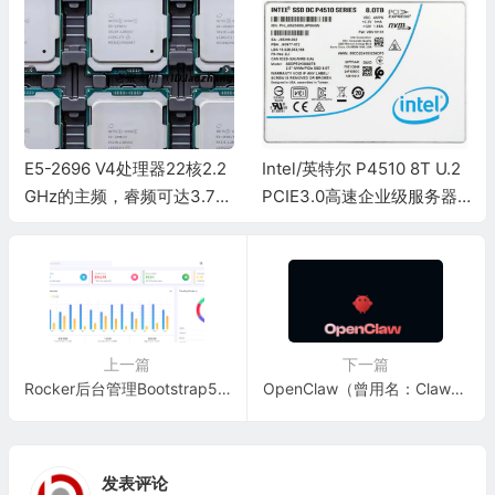
Intel/英特尔 P4510 8T U.2
爱快 IK-Q6000企业级路由
PCIE3.0高速企业级服务器
器-PCDN小节点神器推荐
固态硬盘SSD：参考价￥36
00
上一篇
下一篇
Rocker后台管理Bootstrap5模板在线体验
OpenClaw（曾用名：Clawdbot、Moltbot）
发表评论