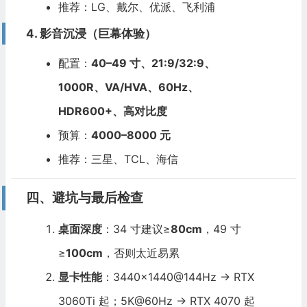
推荐：LG、戴尔、优派、飞利浦
4. 影音沉浸（巨幕体验）
配置：
40–49 寸、21:9/32:9、
1000R、VA/HVA、60Hz、
HDR600+、高对比度
预算：
4000–8000 元
推荐：三星、TCL、海信
四、避坑与最后检查
桌面深度
：34 寸建议≥
80cm
，49 寸
≥
100cm
，否则太近易累
显卡性能
：3440×1440@144Hz → RTX
3060Ti 起；5K@60Hz → RTX 4070 起