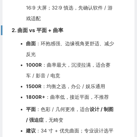
16:9 大屏；32:9 慎选，先确认软件 / 游
戏适配
2. 曲面 vs 平面 + 曲率
曲面
：环抱感强、边缘视角更舒适、减少
反光
1000R
：曲率最大，沉浸拉满，适合赛
车 / 影音 / 电竞
1500R
：均衡之选，办公 / 娱乐通用
1800R+
：曲率低，接近平面，不推荐
平面
：色彩 / 几何更准，适合
设计 / 制图
/ 强迫症
，无畸变
建议
：34 寸 + 优先曲面；专业设计选平