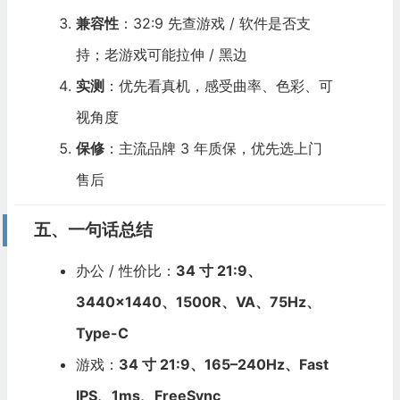
兼容性
：32:9 先查游戏 / 软件是否支
持；老游戏可能拉伸 / 黑边
实测
：优先看真机，感受曲率、色彩、可
视角度
保修
：主流品牌 3 年质保，优先选上门
售后
五、一句话总结
办公 / 性价比：
34 寸 21:9、
3440×1440、1500R、VA、75Hz、
Type-C
游戏：
34 寸 21:9、165–240Hz、Fast
IPS、1ms、FreeSync