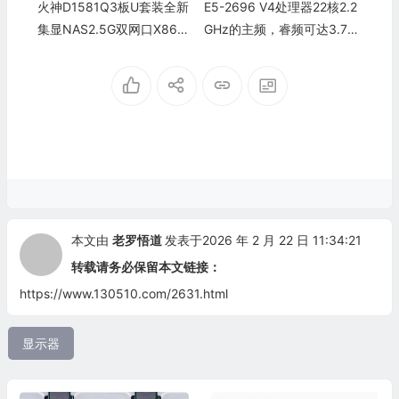
火神D1581Q3板U套装全新
E5-2696 V4处理器22核2.2
集显NAS2.5G双网口X86物
GHz的主频，睿频可达3.7G
理机网盘PCDN游戏
Hz ¥：840
本文由
老罗悟道
发表于2026 年 2 月 22 日 11:34:21
转载请务必保留本文链接：
https://www.130510.com/2631.html
显示器