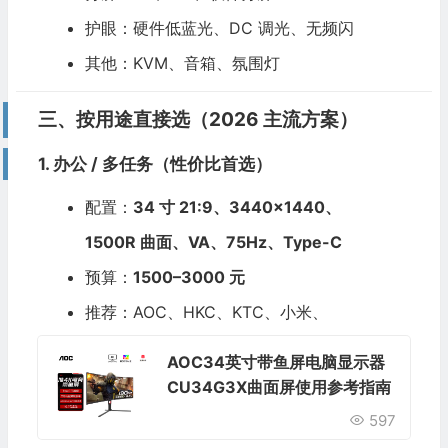
护眼：硬件低蓝光、DC 调光、无频闪
其他：KVM、音箱、氛围灯
三、按用途直接选（2026 主流方案）
1. 办公 / 多任务（性价比首选）
配置：
34 寸 21:9、3440×1440、
1500R 曲面、VA、75Hz、Type-C
预算：
1500–3000 元
推荐：AOC、HKC、KTC、小米、
AOC34英寸带鱼屏电脑显示器
CU34G3X曲面屏使用参考指南
597