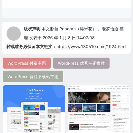
版权声明
本文源自
Popcorn（爆米花）
，
老罗悟道
整
理 发表于 2026 年 1 月 8 日 14:07:08
转载请务必保留本文链接：
https://www.130510.com/1924.html
WordPress 付费主题
WordPress 优秀主题推荐
WordPress 资源下载站主题