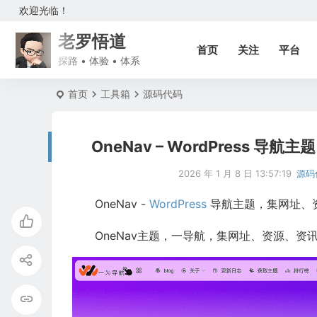
欢迎光临！
老罗悟道
首页
关注
平台
探路 • 体验 • 体系
首页
工具箱
源码代码
OneNav – WordPress
2026 年 1 月 8 日 13:57:19
源码
OneNav -
WordPress
导航主题，集网址、资
OneNav主题，一导航，集网址、资源、资