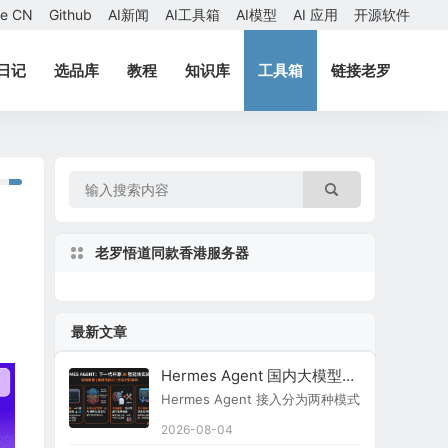
ae CN
Github
AI新闻
AI工具箱
AI模型
AI 应用
开源软件
日记
选品库
教程
知识库
工具箱
链接老罗
老罗悟道同款香港服务器
最新文章
Hermes Agent 国内大模型接入指南
Hermes Agent 接入分为两种模式：原生内置
2026-08-04