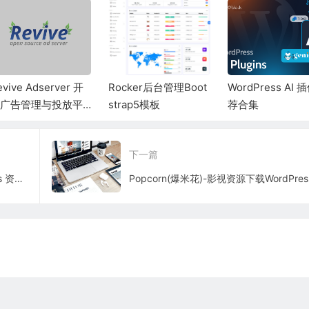
evive Adserver 开
Rocker后台管理Boot
WordPress AI 
广告管理与投放平
strap5模板
荐合集
下一篇
柒比贰(7B2)主题- B2 PRO：WordPress 资讯、资源、社交、商城、圈子、导航等多功能商用主题