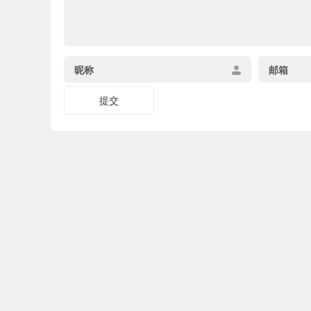
昵称
邮箱
提交