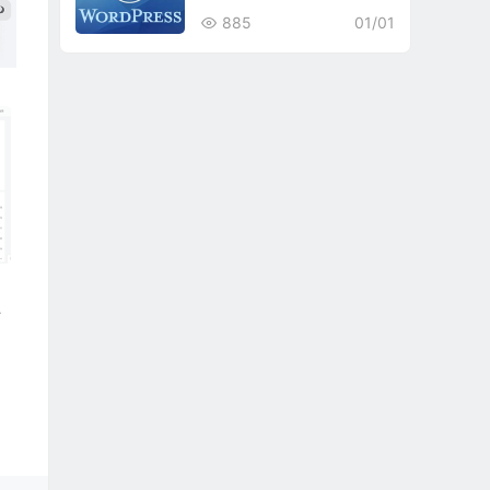
885
01/01
坛