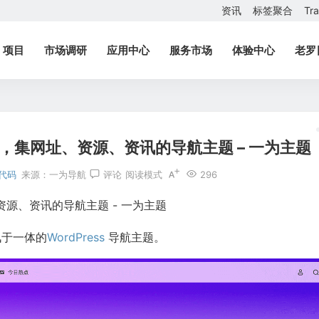
资讯
标签聚合
Tr
项目
市场调研
应用中心
服务市场
体验中心
老罗
 导航主题，集网址、资源、资讯的导航主题 – 一为主题
代码
来源：
一为导航
评论
阅读模式
296
源、资讯的导航主题 - 一为主题
讯于一体的
WordPress
导航主题。