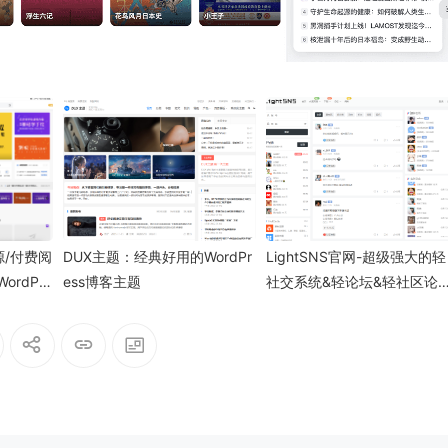
源/付费阅
DUX主题：经典好用的WordPr
LightSNS官网-超级强大的轻
rdPre
ess博客主题
社交系统&轻论坛&轻社区论
程序-LightSNS