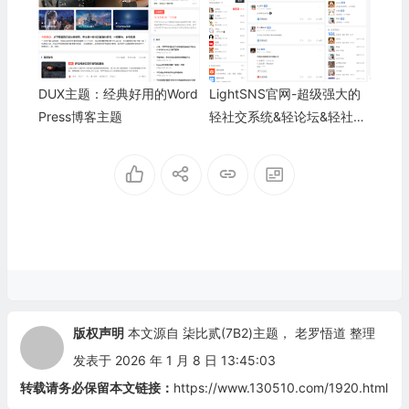
DUX主题：经典好用的Word
LightSNS官网-超级强大的
Press博客主题
轻社交系统&轻论坛&轻社区
论坛程序-LightSNS
版权声明
本文源自
柒比贰(7B2)主题
，
老罗悟道
整理
发表于 2026 年 1 月 8 日 13:45:03
转载请务必保留本文链接：
https://www.130510.com/1920.html