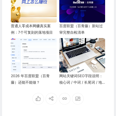
普通人零成本网赚真实案
百度联盟（百青藤）新站过
例：7个可复刻的落地项目
审完整自检清单
2026 年百度联盟（百青
网站关键词SEO字段说明：
藤）还能不能做？
核心词 / 中词 / 长尾词 / 地
域词 / 问答词 / 品牌词 / 时
效词