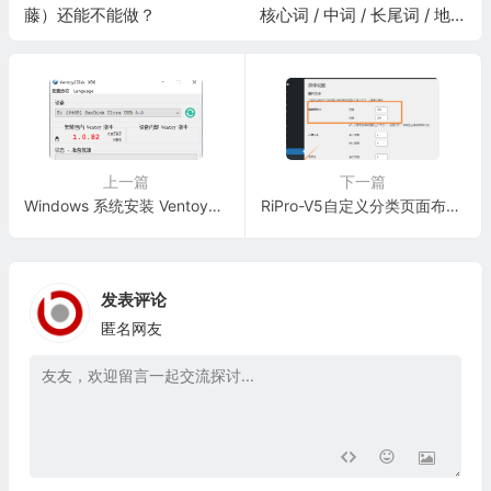
藤）还能不能做？
核心词 / 中词 / 长尾词 / 地域
词 / 问答词 / 品牌词 / 时效词
上一篇
下一篇
Windows 系统安装 Ventoy教程
RiPro-V5自定义分类页面布局风格和缩略图比例以及裁剪模式
发表评论
匿名网友