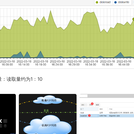
：读取量约为1：10