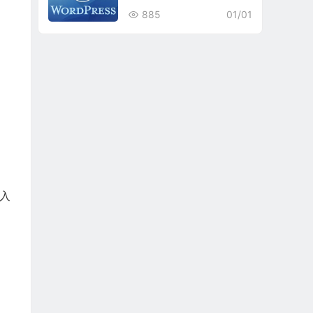
885
01/01
入