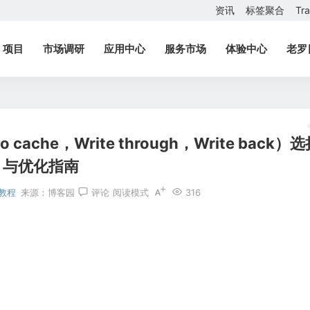
资讯
标签聚合
Tr
项目
市场调研
应用中心
服务市场
体验中心
老罗
che，Write through，Write back）
与优化指南
教程
来源：
博客园
评论
阅读模式
316