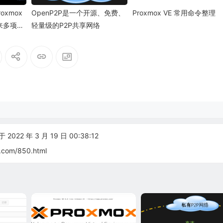
xmox
OpenP2P是一个开源、免费、
Proxmox VE 常用命令整理
带来多项关
轻量级的P2P共享网络
2022 年 3 月 19 日 00:38:12
.com/850.html