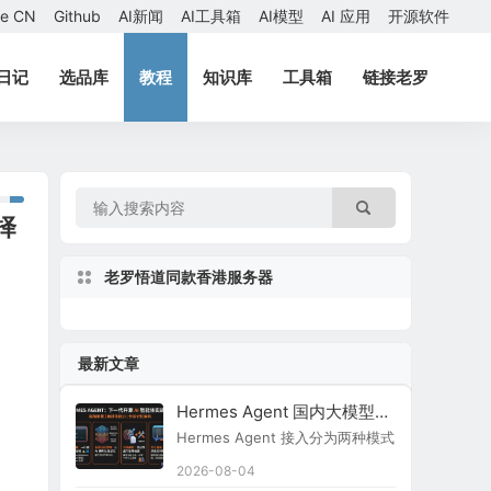
ae CN
Github
AI新闻
AI工具箱
AI模型
AI 应用
开源软件
日记
选品库
教程
知识库
工具箱
链接老罗
选择
老罗悟道同款香港服务器
最新文章
Hermes Agent 国内大模型接入指南
Hermes Agent 接入分为两种模式：原生内置
2026-08-04