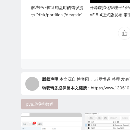
解决PVE擦除磁盘时的错误提
开源虚拟化管理平台Pro
示 “disk/partition ‘/dev/sdc’ h
VE 8.4正式版发布 
as a holder (500)
键更新和功能增强
版权声明
本文源自
博客园
，
老罗悟道
整理 发表于 
转载请务必保留本文链接：
https://www.130510
pve虚拟机教程