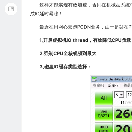
这样才能实现有效加速，否则在机械盘系统
成IO延时暴涨！
最近在用网心云跑PCDN业务，由于是架在P
1,开启虚拟机IO thread，有效降低CPU负载
2,强制CPU全核睿频到最大
3,磁盘IO缓存类型选择：