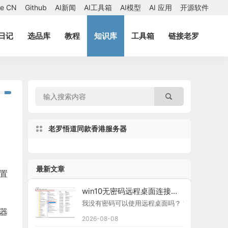
ae CN
Github
AI新闻
AI工具箱
AI模型
AI 应用
开源软件
日记
选品库
教程
知识库
工具箱
链接老罗
老罗悟道同款香港服务器
最新文章
设置
win10无密码远程桌面连接怎么设置？
我没有密码可以使用远程桌面吗？ “当另一台计
器
2026-08-08