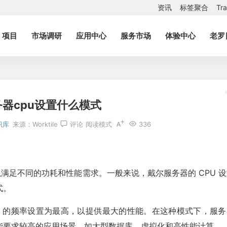
资讯
标签聚合
Tr
项目
市场调研
应用中心
服务市场
体验中心
老罗
器cpu设置什么模式
识库
来源：
Worktile
评论
阅读模式
336
以满足不同的功耗和性能需求。一般来说，戴尔服务器的 CPU 
式。
PU 的频率设置为最高，以提供最大的性能。在这种模式下，服务
能要求较高的应用场景，如大型数据库、虚拟化和高性能计算。