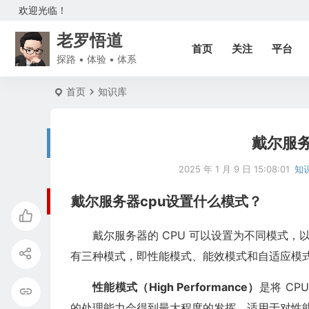
欢迎光临！
老罗悟道
首页
关注
平台
探路 • 体验 • 体系
首页
知识库
戴尔服务
2025 年 1 月 9 日 15:08:01
知
戴尔服务器cpu设置什么模式？
戴尔服务器的 CPU 可以设置为不同模式，
有三种模式，即性能模式、能效模式和自适应模
性能模式（High Performance）
是将 C
的处理能力会得到最大程度的发挥，适用于对性