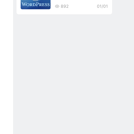
892
01/01