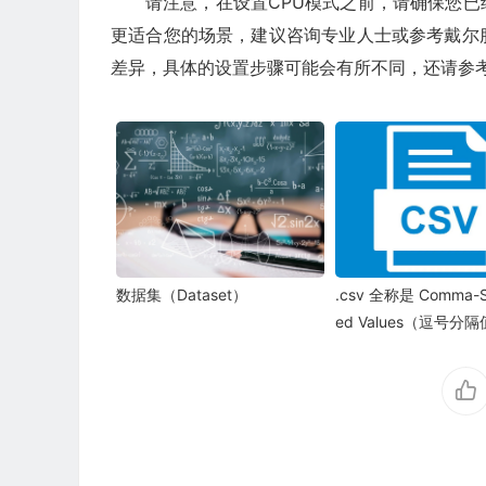
请注意，在设置CPU模式之前，请确保您
更适合您的场景，建议咨询专业人士或参考戴尔
差异，具体的设置步骤可能会有所不同，还请参
数据集（Dataset）
.csv 全称是 Comma-S
ed Values（逗号分
本格式的表格文件