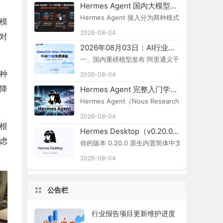
Hermes Agent 国内大模型接入指南
Hermes Agent 接入分为两种模式：原生内置
模
2026-08-04
对
2026年08月03日：AI行业新闻简报
一、国内重磅模型发布 阿里通义千问 Qwen3.8-Ma
种
2026-08-04
降
Hermes Agent 完整入门学习路线图
Hermes Agent（Nous Research）
2026-08-04
根
Hermes Desktop（v0.20.0）切换简体中文步骤
虑
你的版本 0.20.0 原生内置简体中文，无需额外汉化包：
2026-08-04
公告栏
行业报告项目更新维护进度