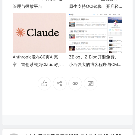
管理与投放平台
原生支持OCI镜像，开启轻
量容器化新时代
Anthropic发布80页AI宪
ZBlog、Z-Blog开源免费、
章，首创系统为Claude打上
小巧强大的博客程序与CMS
伦理钢印
建站系统