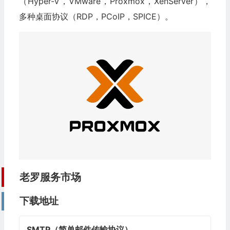
（Hyper-V，VMware，Proxmox，XenServer），
多种桌面协议（RDP，PCoIP，SPICE）。
老罗服务市场
下载地址
SMTP（简单邮件传输协议）