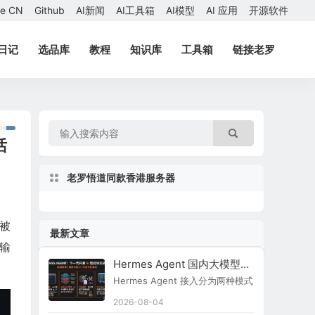
ae CN
Github
AI新闻
AI工具箱
AI模型
AI 应用
开源软件
日记
选品库
教程
知识库
工具箱
链接老罗
话
老罗悟道同款香港服务器
，被
最新文章
输
Hermes Agent 国内大模型接入指南
Hermes Agent 接入分为两种模式：原生内置
2026-08-04