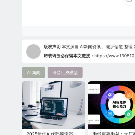
版权声明
本文源自
AI新闻资讯
，
老罗悟道
整理 发
转载请务必保留本文链接：
https://www.130510
AI 新闻
语音生成模型
2025最佳AI代码编辑器
砸钱更要砸AI：大厂