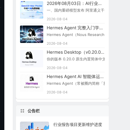
2026年08月03日：AI行业新闻简报
一、国内重磅模型发布 阿里通义千问 Qwen3.8-Ma
2026-08-04
Hermes Agent 完整入门学习路线图
Hermes Agent（Nous Research）
2026-08-04
Hermes Desktop（v0.20.0）切换简体中文步骤
你的版本 0.20.0 原生内置简体中文，无需额外汉化包：
2026-08-04
Hermes Agent AI 智能体运行引擎
Hermes Agent（常被圈内简称「爱马仕 Agent
2026-08-04
公告栏
行业报告项目更新维护进度