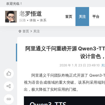
欢迎光临！
老罗悟道
首页
关注
平台
探路 • 体验 • 体系
首页
关注
阿里通义千问重磅开源 Qwen3-
设计音色，
2026 年 1 月 23 日 23:49:10
关
阿里通义千问团队昨晚正式开源了 Qwen3
视为语音合成领域的重大突破。该系列采用端
出，极大降低了实时应用的门槛。