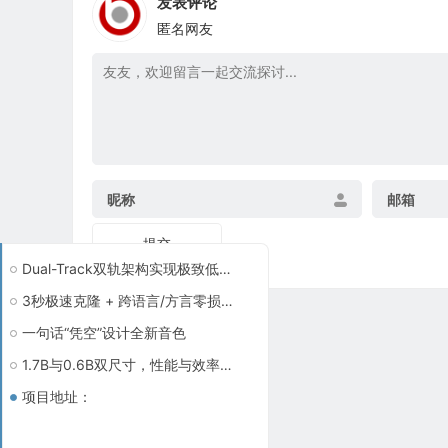
发表评论
匿名网友
昵称
邮箱
提交
Dual-Track双轨架构实现极致低延迟
3秒极速克隆 + 跨语言/方言零损失迁移
一句话“凭空”设计全新音色
1.7B与0.6B双尺寸，性能与效率自由取舍
项目地址：