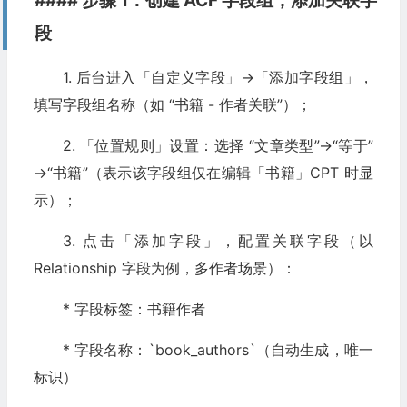
#### 步骤 1：创建 ACF 字段组，添加关联字
段
&#
x20
;
}
1. 后台进入「自定义字段」→「添加字段组」，
}
填写字段组名称（如 “书籍 - 作者关联”）；
2. 「位置规则」设置：选择 “文章类型”→“等于”
→“书籍”（表示该字段组仅在编辑「书籍」CPT 时显
示）；
3. 点击「添加字段」，配置关联字段（以
Relationship 字段为例，多作者场景）：
* 字段标签：书籍作者
* 字段名称：`book_authors`（自动生成，唯一
标识）