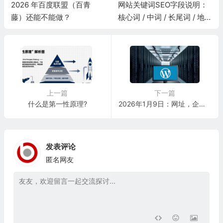
2026 年百度联盟（百青
网站关键词SEO字段说明：
藤）还能不能做？
核心词 / 中词 / 长尾词 / 地域
词 / 问答词 / 品牌词 / 时效词
上一篇
下一篇
什么是第一性原理?
2026年1月9日：网址，企业，品牌，报告等数据整合调用关联
发表评论
匿名网友