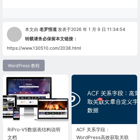
本文由
老罗悟道
发表于2026 年 1 月 9 日 11:34:54
转载请务必保留本文链接：
https://www.130510.com/2038.html
WordPress 教程
RiPro-V5数据表结构说明
ACF 关系字段：
文档
WordPress高效获取关联