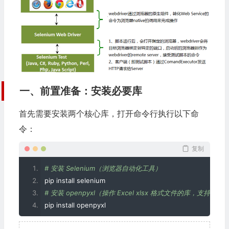
一、前置准备：安装必要库
首先需要安装两个核心库，打开命令行执行以下命
令：
复制
# 安装 Selenium（浏览器自动化工具）
pip install selenium
# 安装 openpyxl（操作 Excel xlsx 格式文件的库，支持读写
pip install openpyxl