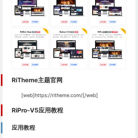
RiTheme主题官网
[web]https://ritheme.com/[/web]
RiPro-V5应用教程
应用教程