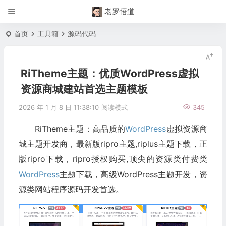
老罗悟道
首页
工具箱
源码代码
RiTheme主题：优质WordPress虚拟
资源商城建站首选主题模板
2026 年 1 月 8 日 11:38:10
阅读模式
345
RiTheme主题：高品质的
WordPress
虚拟资源商
城主题开发商，最新版ripro主题,riplus主题下载，正
版ripro下载，ripro授权购买,顶尖的资源类付费类
WordPress
主题下载，高级WordPress主题开发，资
源类网站程序源码开发首选。