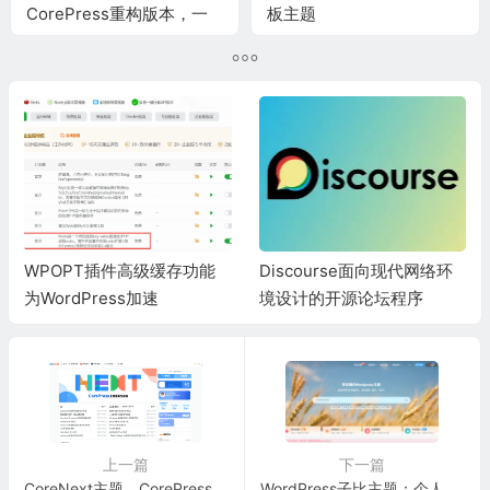
CorePress重构版本，一
板主题
款强大的免费的CMS类主
题，适合个人博客，极客
WPOPT插件高级缓存功能
Discourse面向现代网络环
为WordPress加速
境设计的开源论坛程序
上一篇
下一篇
CoreNext主题，CorePress重构版本，一款强大的免费的CMS类主题，适合个人博客，极客
WordPress子比主题：个人博客、自媒体、资讯站点和社区型网站付费主题