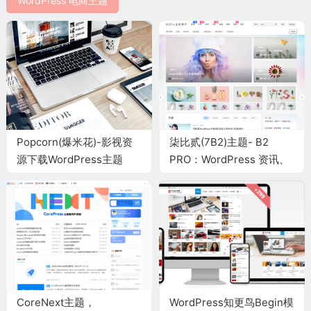
WordPress 电商主题
Popcorn(爆米花)-影视资
柒比贰(7B2)主题- B2
源下载WordPress主题
PRO：WordPress 资讯、
资源、社交、商城、圈子、
导航等多功能商用主题
CoreNext主题，
WordPress知更鸟Begin模