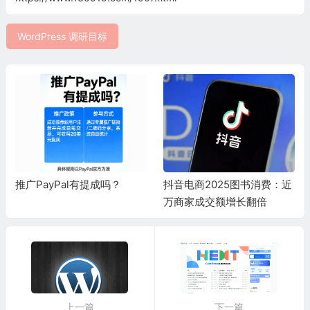
WordPress 调研目标
推广PayPal有提成吗？
抖音电商2025图书消费：近
万商家成交额增长翻倍
上一篇
下一篇