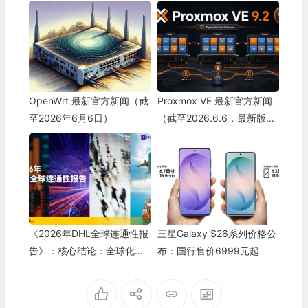
OpenWrt 最新官方新闻（截
Proxmox VE 最新官方新闻
至2026年6月6日）
（截至2026.6.6，最新版9.
2已于5.21正式发布）
《2026年DHL全球连通性报
三星Galaxy S26系列价格公
告》：核心结论：全球化韧
布：国行售价6999元起
性十足，水平稳居历史高位