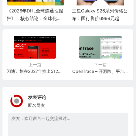
《2026年DHL全球连通性报
三星Galaxy S26系列价格公
告》：核心结论：全球化韧
布：国行售价6999元起
性十足，水平稳居历史高位
上一篇
下一篇
闪迪计划在2027年推出512TB固态硬盘 最终目标是推出容量高达1PB的固态硬盘
OpenTrace – 开源跨、平台，基于 NextTrace，可视化路由跟踪工具，在地图上追踪并显示 IP 地址
发表评论
匿名网友