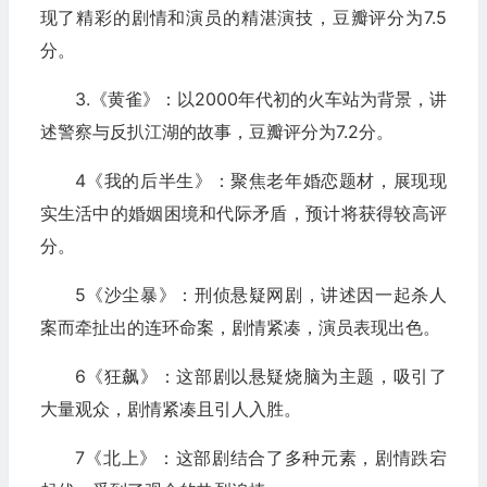
现了精彩的剧情和演员的精湛演技，豆瓣评分为7.5
分。
3.《黄雀》：以2000年代初的火车站为背景，讲
述警察与反扒江湖的故事，豆瓣评分为7.2分。
4《我的后半生》：聚焦老年婚恋题材，展现现
实生活中的婚姻困境和代际矛盾，预计将获得较高评
分。
5《沙尘暴》：刑侦悬疑网剧，讲述因一起杀人
案而牵扯出的连环命案，剧情紧凑，演员表现出色。
6《狂飙》：这部剧以悬疑烧脑为主题，吸引了
大量观众，剧情紧凑且引人入胜。
7《北上》：这部剧结合了多种元素，剧情跌宕