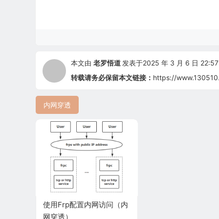
本文由
老罗悟道
发表于2025 年 3 月 6 日 22:57
转载请务必保留本文链接：
https://www.130510
内网穿透
使用Frp配置内网访问（内
网穿透）