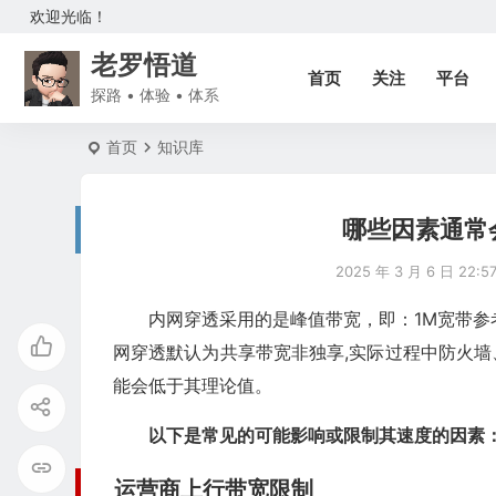
欢迎光临！
老罗悟道
首页
关注
平台
探路 • 体验 • 体系
首页
知识库
哪些因素通常
2025 年 3 月 6 日 22:57
内网穿透采用的是峰值带宽，即：1M宽带参考下载
网穿透默认为共享带宽非独享,实际过程中防火
能会低于其理论值。
以下是常见的可能影响或限制其速度的因素
运营商上行带宽限制