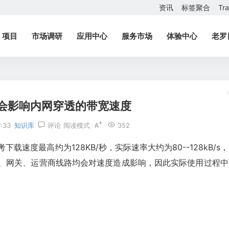
资讯
标签聚合
Tr
项目
市场调研
应用中心
服务市场
体验中心
老罗
会影响内网穿透的带宽速度
:33
知识库
评论
阅读模式
352
速度最高约为128KB/秒，实际速率大约为80--128kB/s
墙、网关、运营商线路均会对速度造成影响，因此实际使用过程中
：