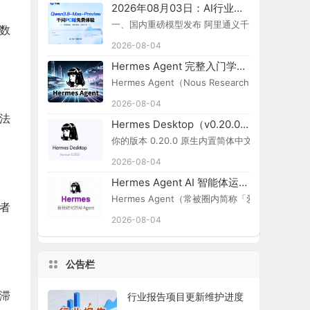
2026年08月03日：AI行业新闻简报
一、国内重磅模型发布 阿里通义千问 Qwen3.8-Ma
数
2026-08-04
Hermes Agent 完整入门学习路线图
Hermes Agent（Nous Research）
2026-08-04
法
Hermes Desktop（v0.20.0）切换简体中文步骤
你的版本 0.20.0 原生内置简体中文，无需额外汉化包：
2026-08-04
Hermes Agent AI 智能体运行引擎
Hermes Agent（常被圈内简称「爱马仕 Agent
者
2026-08-04
公告栏
滞
行业报告项目更新维护进度