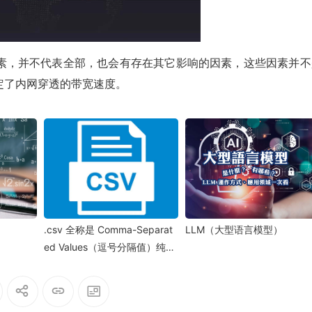
素，并不代表全部，也会有存在其它影响的因素，这些因素并不
定了内网穿透的带宽速度。
.csv 全称是 Comma-Separat
LLM（大型语言模型）
ed Values（逗号分隔值）纯文
本格式的表格文件