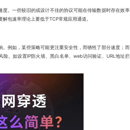
速度。一些较旧的或设计不佳的协议可能在传输数据时存在效率
要解包速率理论上要低于TCP常规应用通道。
响。例如，某些策略可能更注重安全性，而牺牲了部分速度；而
险。如设置IP防火墙、黑白名单、web访问验证、URL地址拦