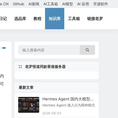
ae CN
Github
AI新闻
AI工具箱
AI模型
AI 应用
开源软件
日记
选品库
教程
知识库
工具箱
链接老罗
老罗悟道同款香港服务器
，内
可
最新文章
Hermes Agent 国内大模型接入指南
Hermes Agent 接入分为两种模式：原生内置
2026-08-04