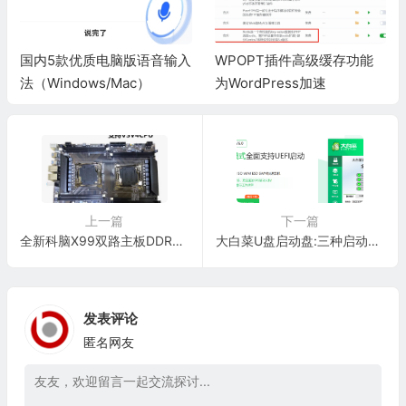
国内5款优质电脑版语音输入
WPOPT插件高级缓存功能
法（Windows/Mac）
为WordPress加速
上一篇
下一篇
全新科脑X99双路主板DDR3内存LGA2011-V3针E5 2678 2696V4cpu套装
大白菜U盘启动盘:三种启动模式全面支持UEFI启动
发表评论
匿名网友