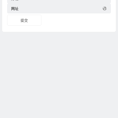
网址
提交