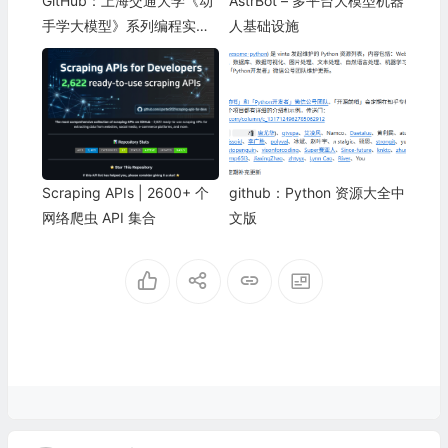
GitHub：上海交通大学《动
AstrBot – 多平台大模型机器
手学大模型》系列编程实践
人基础设施
教程
Scraping APIs | 2600+ 个
github：Python 资源大全中
网络爬虫 API 集合
文版