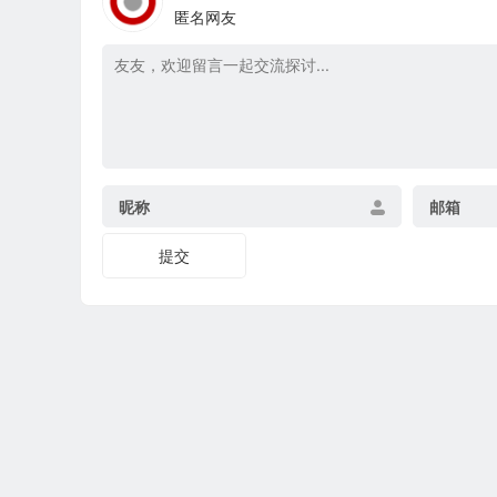
匿名网友
昵称
邮箱
提交