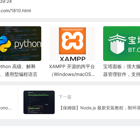
39:24
.com/1810.html
ython 高级、解释
XAMPP 开源的跨平台
宝塔面板：强大
、通用型编程语言
（Windows/macOS/
器管理软件，支
Linux）Web 服务器
系统，集环境搭
本地服务器套件
网站管理等功能
下一篇
体，操作简便高
WordPress分类排序插件 – Custom Taxonomy Order