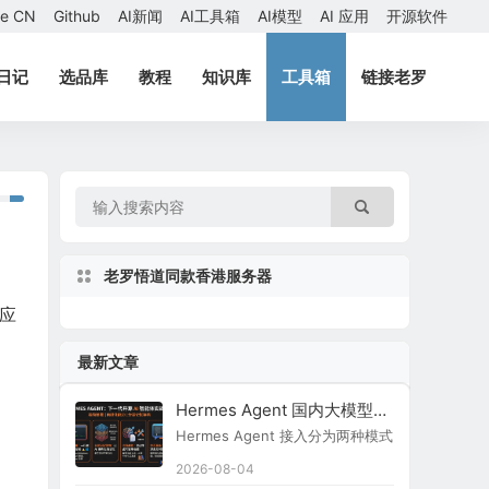
ae CN
Github
AI新闻
AI工具箱
AI模型
AI 应用
开源软件
日记
选品库
教程
知识库
工具箱
链接老罗
老罗悟道同款香港服务器
 应
最新文章
Hermes Agent 国内大模型接入指南
Hermes Agent 接入分为两种模式：原生内置
2026-08-04