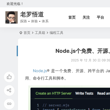
欢迎光临！
老罗悟道
首页
关注
平台
探路 • 体验 • 体系
首页
工具箱
编程工具
Node.js个免费、开源
2025 年 12 月 30 日 09:3
Node.js
® 是一个免费、开源、跨平台的 Ja
用、命令行工具和脚本。