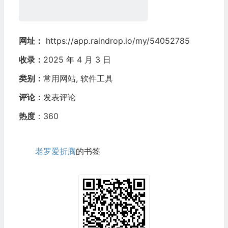
网址：
https://app.raindrop.io/my/54052785
收录：
2025 年 4 月 3 日
类别：
常用网站
,
软件工具
评论：
发表评论
热度
：360
老罗爱折腾
的书签