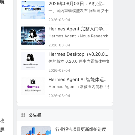
导航
2026年08月03日：AI行业新闻简报
一、国内重磅模型发布 阿里通义千问 Qwen3.8-Ma
2026-08-04
Hermes Agent 完整入门学习路线图
Hermes Agent（Nous Research）
2026-08-04
Hermes Desktop（v0.20.0）切换简体中文步骤
你的版本 0.20.0 原生内置简体中文，无需额外汉化包：
2026-08-04
Hermes Agent AI 智能体运行引擎
Hermes Agent（常被圈内简称「爱马仕 Agent
2026-08-04
公告栏
接收
行业报告项目更新维护进度
动屏