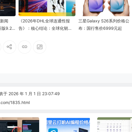
方新闻
《2026年DHL全球连通性报
三星Galaxy S26系列价格公
新版9.2
告》：核心结论：全球化韧性
布：国行售价6999元起
十足，水平稳居历史高位
 2026 年 1 月 1 日 23:07:49
.com/1835.html