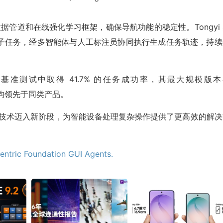
数据管道和在线强化学习框架，确保导航功能的稳定性。Tongyi
子任务，经多智能体与人工标注员协同执行生成任务轨迹，持续
orld 基准测试中取得 41.7% 的任务成功率，其最大规模版
功率，均领先于同类产品。
代理技术迈入新阶段，为智能设备处理复杂操作提供了更高效的解决
entric Foundation GUI Agents.