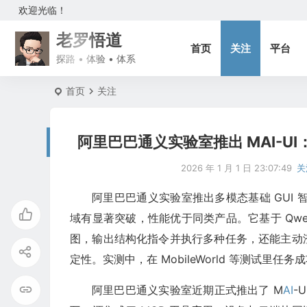
欢迎光临！
老罗悟道
首页
关注
平台
探路 • 体验 • 体系
首页
关注
阿里巴巴通义实验室推出 MAI-U
2026 年 1 月 1 日 23:07:49
关
阿里巴巴通义实验室推出多模态基础 GUI 
域有显著突破，性能优于同类产品。它基于 Qwe
图，输出结构化指令并执行多种任务，还能主动
定性。实测中，在 MobileWorld 等测试
阿里巴巴通义实验室近期正式推出了 M
AI
-