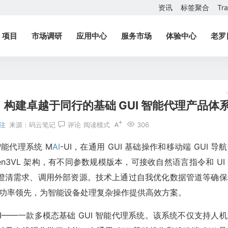
资讯
标签聚合
Tr
项目
市场调研
应用中心
服务市场
体验中心
老罗
I：构建卓越于同行的基础 GUI 智能代理产品体
注
来源：
码云笔记
评论
阅读模式
306
智能代理系统 M
AI
-UI，在通用 GUI 基础操作和移动端 GUI 导
n3VL 架构，有不同参数规模版本，可接收自然语言指令和 UI
澄清需求、调用外部资源。技术上通过自我优化数据管道等确保
里任务成功率领先，为智能设备处理复杂操作提供高效方案。
UI——一款多模态基础 GUI 智能代理系统。该系统不仅支持人