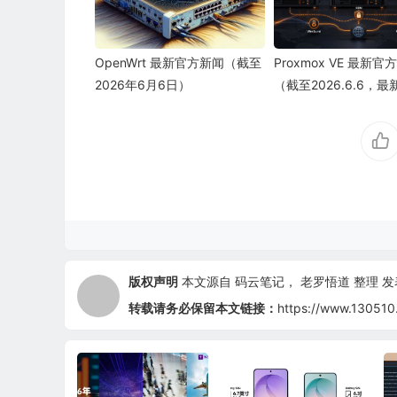
OpenWrt 最新官方新闻（截至
Proxmox VE 最新官
2026年6月6日）
（截至2026.6.6，最
已于5.21正式发布）
版权声明
本文源自
码云笔记
，
老罗悟道
整理 发表于
转载请务必保留本文链接：
https://www.130510