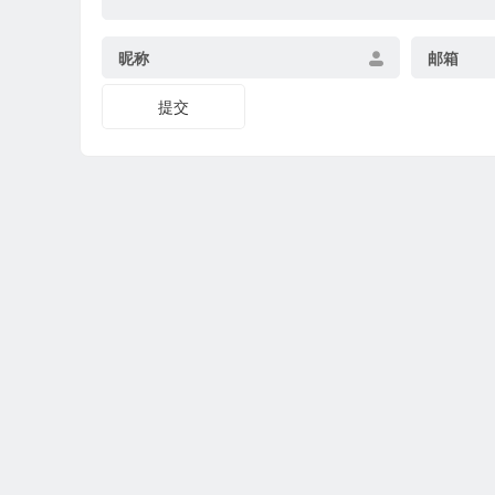
昵称
邮箱
提交