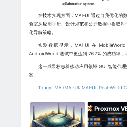
在技术实现方面，MAI-UI 通过自我优化的
验室从应用手册、设计规范和公开数据中提取种
化导航策略。
实测数据显示，MAI-UI 在 MobileW
AndroidWorld 测试中更达到 76.7% 的成
这一成果标志着移动应用领域 GUI 智能
案。
Tongyi-MAI/MAI-UI: MAI-UI: Real-World C