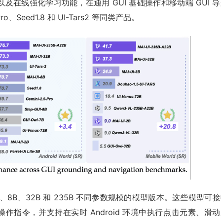
及在线强化学习功能，在通用 GUI 基础操作和移动端 GUI 
Seed1.8 和 UI-Tars2 等同类产品。
 2B、8B、32B 和 235B 不同参数规模的模型版本。这些模型可
操作指令，并支持在实时 Android 环境中执行点击元素、滑