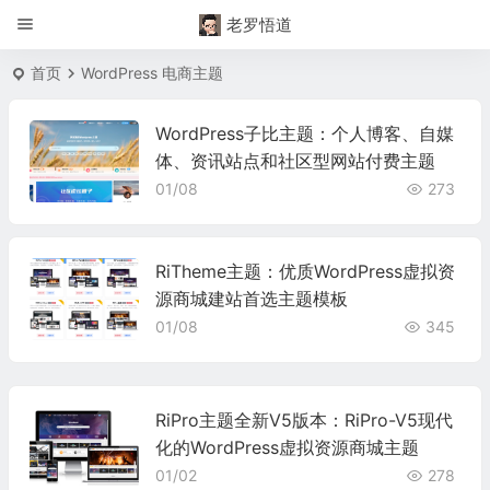
老罗悟道
首页
WordPress 电商主题
WordPress子比主题：个人博客、自媒
体、资讯站点和社区型网站付费主题
01/08
273
RiTheme主题：优质WordPress虚拟资
源商城建站首选主题模板
01/08
345
RiPro主题全新V5版本：RiPro-V5现代
化的WordPress虚拟资源商城主题
01/02
278