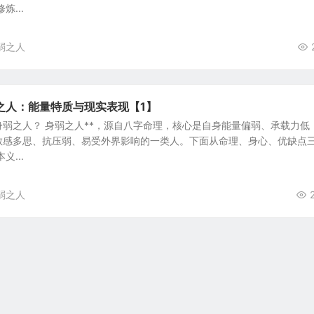
...
弱之人
之人：能量特质与现实表现【1】
弱之人？ 身弱之人**，源自八字命理，核心是自身能量偏弱、承载力低
敏感多思、抗压弱、易受外界影响的一类人。下面从命理、身心、优缺点
...
弱之人