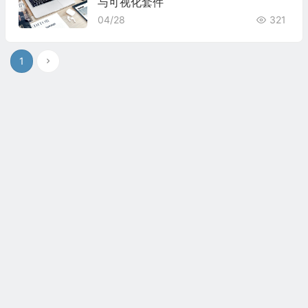
与可视化套件
04/28
321
1