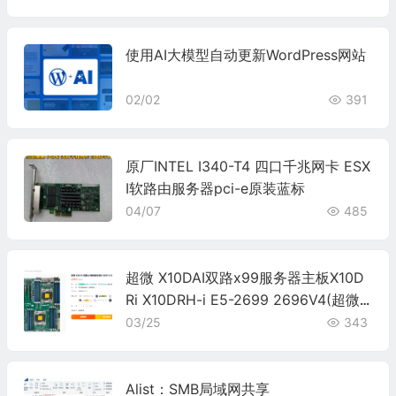
使用AI大模型自动更新WordPress网站
02/02
391
原厂INTEL I340-T4 四口千兆网卡 ESX
I软路由服务器pci-e原装蓝标
04/07
485
超微 X10DAI双路x99服务器主板X10D
Ri X10DRH-i E5-2699 2696V4(超微X
10DRL-i)
03/25
343
Alist：SMB局域网共享