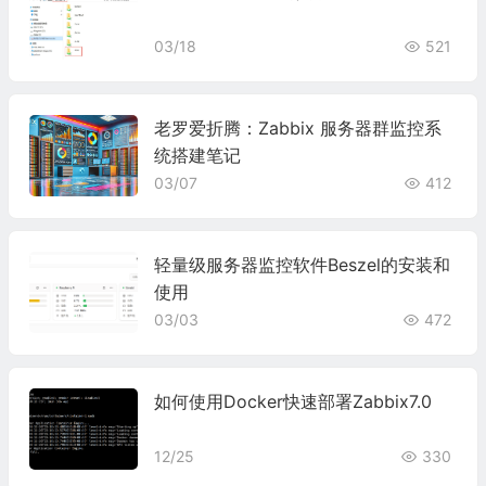
03/18
521
老罗爱折腾：Zabbix 服务器群监控系
统搭建笔记
03/07
412
轻量级服务器监控软件Beszel的安装和
使用
03/03
472
如何使用Docker快速部署Zabbix7.0
12/25
330