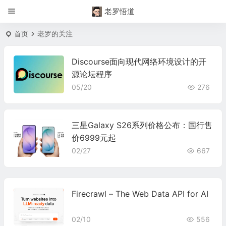
老罗悟道
首页
老罗的关注
Discourse面向现代网络环境设计的开
源论坛程序
05/20
276
三星Galaxy S26系列价格公布：国行售
价6999元起
02/27
667
Firecrawl – The Web Data API for AI
02/10
556