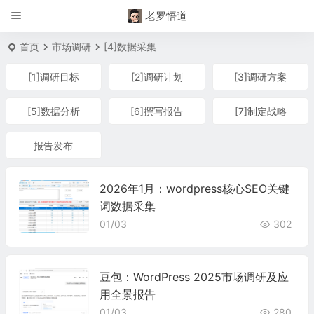
老罗悟道
首页
市场调研
[4]数据采集
[1]调研目标
[2]调研计划
[3]调研方案
[5]数据分析
[6]撰写报告
[7]制定战略
报告发布
2026年1月：wordpress核心SEO关键
词数据采集
01/03
302
豆包：WordPress 2025市场调研及应
用全景报告
01/03
280