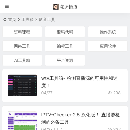
老罗悟道
首页
工具箱
影音工具
资料课程
源码代码
操作系统
网络工具
编程工具
应用软件
AI工具箱
平台资源
wtv工具箱- 检测直播源的可用性和速
度！
04/27
298
IPTV-Checker-2.5 汉化版！ 直播源检
测的必备工具
04/27
2
332