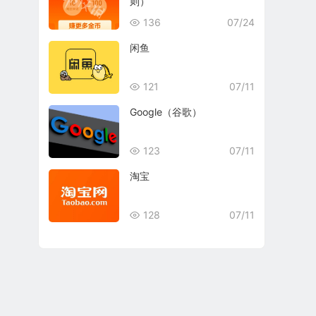
则）
136
07/24
闲鱼
121
07/11
Google（谷歌）
123
07/11
淘宝
128
07/11