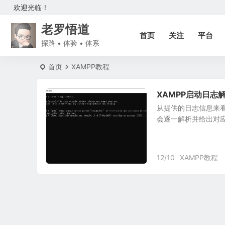
欢迎光临！
老罗悟道
首页
关注
平台
探路 • 体验 • 体系
首页
XAMPP教程
XAMPP启动日志
从提供的日志信息来看，
会逐一解析并给出对应的说明 
12/10
XAMPP教程