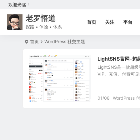
欢迎光临！
老罗悟道
首页
关注
平台
探路 • 体验 • 体系
首页
WordPress 社交主题
LightSNS官网
LightSNS是一款
VIP、充值、付费可
01/08
WordPress