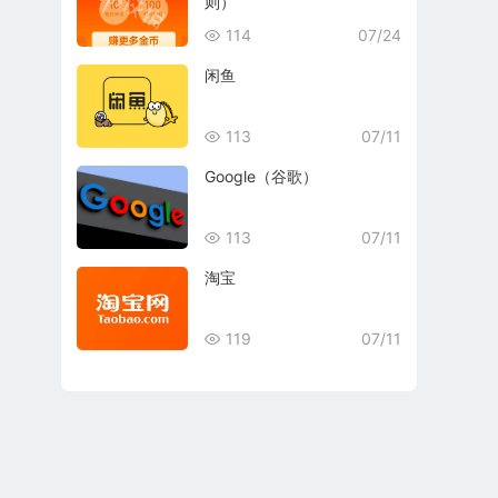
则）
114
07/24
闲鱼
113
07/11
Google（谷歌）
113
07/11
淘宝
119
07/11