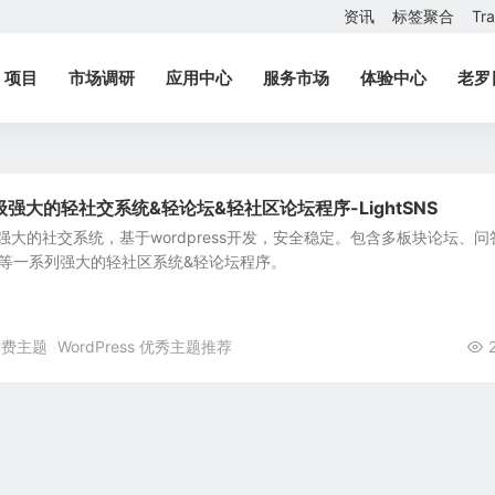
资讯
标签聚合
Tr
项目
市场调研
应用中心
服务市场
体验中心
老罗
-超级强大的轻社交系统&轻论坛&轻社区论坛程序-LightSNS
超级强大的社交系统，基于wordpress开发，安全稳定。包含多板块论坛、问
见等一系列强大的轻社区系统&轻论坛程序。
 付费主题
WordPress 优秀主题推荐