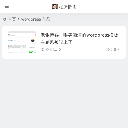
老罗悟道
首页
wordpress 主题
老张博客，唯美简洁的wordpress模板
主题风被喵上了
05/28
2
560