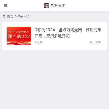
老罗悟道
首页
Wi-Fi 7
“我”的2024 | 盘点万兆光网：商用元年
开启，应用多地开花
12/16
398