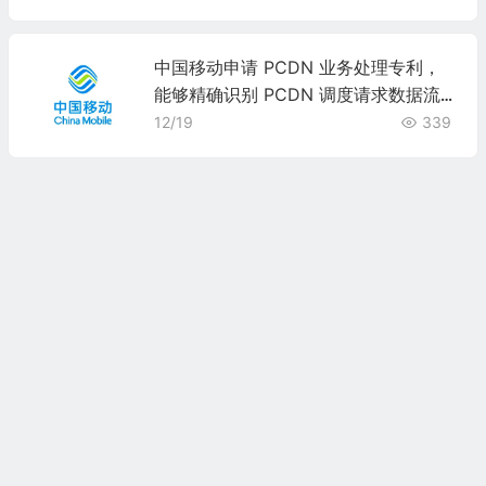
中国移动申请 PCDN 业务处理专利，
能够精确识别 PCDN 调度请求数据流
并封堵
12/19
339