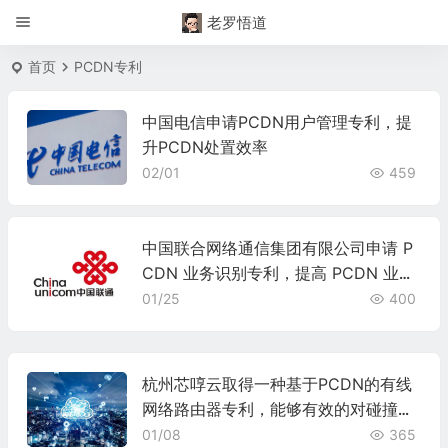
老罗悟道
首页
PCDN专利
中国电信申请PCDN用户管理专利，提
升PCDN处置效率
02/01
459
中国联合网络通信集团有限公司申请 P
CDN 业务识别专利，提高 PCDN 业务
识别准确度
01/25
400
杭州芯啍云取得一种基于PCDN的有线
网络路由器专利，能够有效的对碰撞冲
击进行缓冲
01/08
365