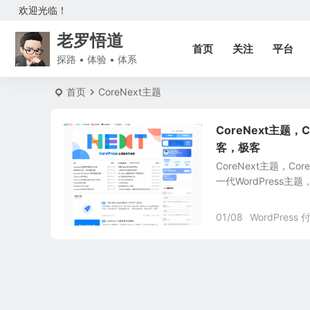
欢迎光临！
老罗悟道
首页
关注
平台
探路 • 体验 • 体系
首页
CoreNext主题
CoreNext主题
客，极客
CoreNext主题，
一代WordPress主
01/08
WordPress