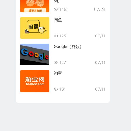
则）
148
07/24
闲鱼
125
07/11
Google（谷歌）
127
07/11
淘宝
131
07/11