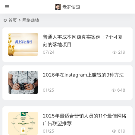
老罗悟道
首页
网络赚钱
普通人零成本网赚真实案例：7个可复
刻的落地项目
07/24
219
2026年在Instagram上赚钱的9种方法
01/25
648
2025年最适合营销人员的11个最佳网络
广告联盟推荐
01/25
619